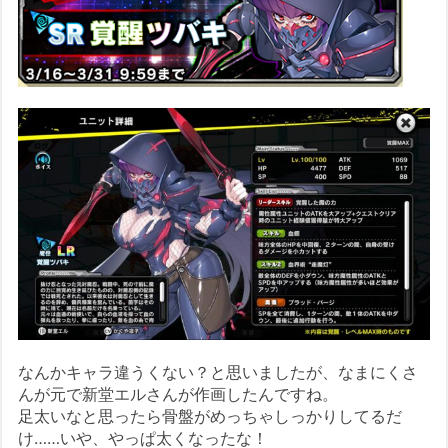
なんかキャラ違うくない？と思いましたが、なまにくさ
んが元で新堂エルさんが作画したんですね。
足太いなと思ったら骨盤がめっちゃしっかりしてるだ
け……いや、やっぱ太くなったな！