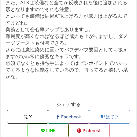
また、ATKは装備など全てが反映された後に追加される
形となりますのでそれも注意。
といっても装備は結局ATK上げる方が威力は上がるんで
すけどね。
奥義として会心率アップもありますし。
難易度が高くなればなるほど威力も上がりますし、ダメ
ージブーストも付与できる。
さらには魔性染めに置いてバフデバフ要因としても扱え
ますので非常に優秀なキャラです。
必須でなくとも持ち手によってはピンポイントでハマっ
てくるような性能をしているので、持ってると嬉しい系
かな。
シェアする
X
Facebook
はてブ
LINE
Pinterest