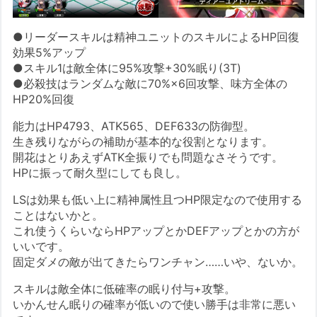
●リーダースキルは精神ユニットのスキルによるHP回復
効果5%アップ
●スキル1は敵全体に95%攻撃+30%眠り(3T)
●必殺技はランダムな敵に70%×6回攻撃、味方全体の
HP20%回復
能力はHP4793、ATK565、DEF633の防御型。
生き残りながらの補助が基本的な役割となります。
開花はとりあえずATK全振りでも問題なさそうです。
HPに振って耐久型にしても良し。
LSは効果も低い上に精神属性且つHP限定なので使用する
ことはないかと。
これ使うくらいならHPアップとかDEFアップとかの方が
いいです。
固定ダメの敵が出てきたらワンチャン……いや、ないか。
スキルは敵全体に低確率の眠り付与+攻撃。
いかんせん眠りの確率が低いので使い勝手は非常に悪い