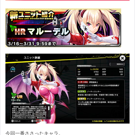
今回一番ささったキャラ。