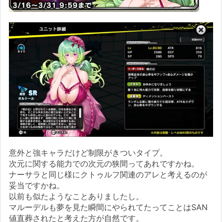
意外と強キャラだけど制限がきついタイプ。
次元に関する能力での次元の狭間ってあれですかね。
ナーサラと同じ様にクトゥルフ関連のアレと考えるのが
妥当ですかね。
以前も似たようなことありましたし。
マルーデルも夢を見た瞬間にやられてたってことはSAN
値直葬されたと考えた方が自然です。