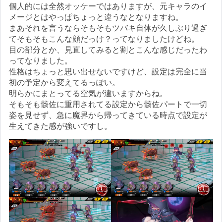
個人的には全然オッケーではありますが、元キャラのイ
メージとはやっぱちょっと違うなとなりますね。
まあそれを言うならそもそもツバキ自体が久しぶり過ぎ
てそもそもこんな顔だっけ？ってなりましたけどね。
目の部分とか、見直してみると割とこんな感じだったわ
ってなりました。
性格はちょっと思い出せないですけど、設定は完全に当
初の予定から変えてるっぽい。
明らかにまとってる空気が違いますからね。
そもそも骸佐に重用されてる設定から骸佐パートで一切
姿を見せず、急に魔界から帰ってきている時点で設定が
生えてきた感が強いですし。