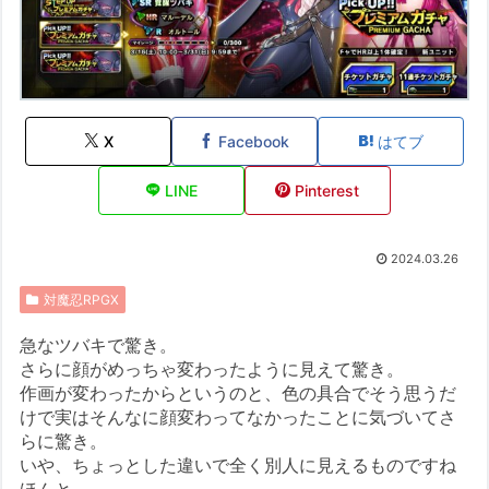
X
Facebook
はてブ
LINE
Pinterest
2024.03.26
対魔忍RPGX
急なツバキで驚き。
さらに顔がめっちゃ変わったように見えて驚き。
作画が変わったからというのと、色の具合でそう思うだ
けで実はそんなに顔変わってなかったことに気づいてさ
らに驚き。
いや、ちょっとした違いで全く別人に見えるものですね
ほんと。