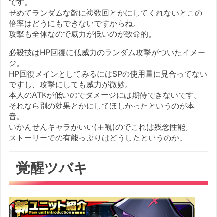
です。
せめてランダムな敵に複数回とかにしてくれないとこの
倍率はどうにもできないですからね。
攻撃も全体なので威力が低いのが致命的。
必殺技はHP回復に低威力のランダム攻撃がついたイメー
ジ。
HP回復メインとしてみるにはSPの使用量に見合ってない
ですし、攻撃にしても威力が微妙。
本人のATKが低いのでダメージには期待できないです。
それなら別の効果とかにしてほしかったというのが本
音。
いかんせんキャラがいい(主観)のでこれは残念性能。
ストーリーでの有能っぷりはどうしたというのか。
覚醒ツバキ