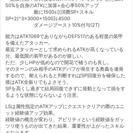
50%を自身のATKに加算+会心率50%アップ
敵に1500≦[(消費SP÷スキル
SP÷2)^3×3000+1500]≦4500
ダメージブースト10%付与(2T)
能力はATK1069でありながらDEF517のある程度の装甲
を備えたアタッカー。
最近アタッカーとして求められるATKが高くなっている
分、最低限の装甲があるのが嬉しい。
ただ、少しHPが低めなので開花で補うのも良し。
そのターンのみ相手のATKデバフが発生する奥義を連発
するので、耐えられると判断すればSP回復分を確保した
後はATK全振りでもよさそう。
SPを高くし過ぎて結局回復できずに発動となって損をす
るような状態にならないよう注意。
LSは属性指定のATKアップにクエストクリアの際のユニ
ット経験値アップ効果。
経験値の概念が変わり、アビリティという経験値をガッ
ツリ使うものが出てきた結果、重要性が上がったスキル
となります。