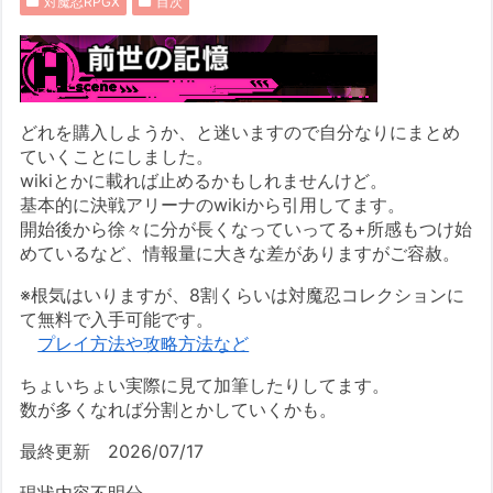
対魔忍RPGX
目次
どれを購入しようか、と迷いますので自分なりにまとめ
ていくことにしました。
wikiとかに載れば止めるかもしれませんけど。
基本的に決戦アリーナのwikiから引用してます。
開始後から徐々に分が長くなっていってる+所感もつけ始
めているなど、情報量に大きな差がありますがご容赦。
※根気はいりますが、8割くらいは対魔忍コレクションに
て無料で入手可能です。
プレイ方法や攻略方法など
ちょいちょい実際に見て加筆したりしてます。
数が多くなれば分割とかしていくかも。
最終更新 2026/07/17