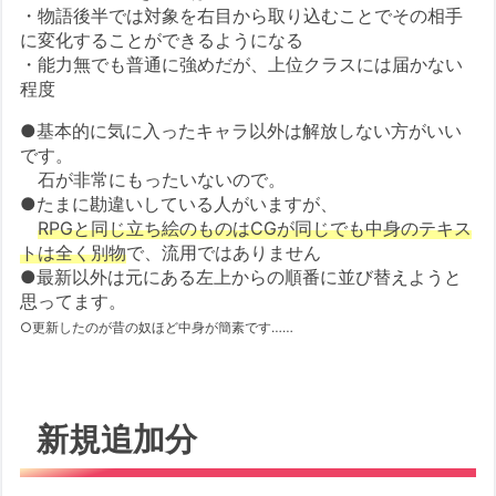
・物語後半では対象を右目から取り込むことでその相手
に変化することができるようになる
・能力無でも普通に強めだが、上位クラスには届かない
程度
●基本的に気に入ったキャラ以外は解放しない方がいい
です。
石が非常にもったいないので。
●たまに勘違いしている人がいますが、
RPGと同じ立ち絵のものはCGが同じでも中身のテキス
トは全く別物
で、流用ではありません
●最新以外は元にある左上からの順番に並び替えようと
思ってます。
○更新したのが昔の奴ほど中身が簡素です……
新規追加分