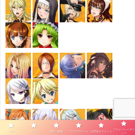
プライバシーポリ
TOP
目次
感想・攻略
ブラウザゲーム
お問合せフォーム
シー