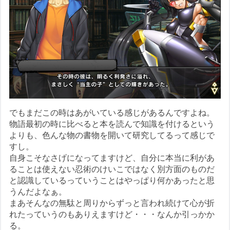
でもまだこの時はあがいている感じがあるんですよね。
物語最初の時に比べると本を読んで知識を付けるという
よりも、色んな物の書物を開いて研究してるって感じで
すし。
自身こそなさげになってますけど、自分に本当に利があ
ることは使えない忍術のけいこではなく別方面のものだ
と認識しているっていうことはやっぱり何かあったと思
うんだよなぁ。
まあそんなの無駄と周りからずっと言われ続けて心が折
れたっていうのもありえますけど・・・なんか引っかか
る。