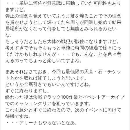
・・・単純に骸佐が無意識に扇動していた可能性もあり
ますけど。
弾正の理念を覚えていてふうま君を煽ることでその理念
を貫かせようとして煽ってたら周りが同調し始めて結果
居場所がなくなって何をしても無能とみられるみたい
な。
もしそうだとしたら大体の戦犯が骸佐になりますけど。
考えすぎでそもそももっと単純に時間の経過で徐々にっ
てだけかもしれませんが・・・でもこんなことを色々考
えるのってちょっと楽しいですよね。
まあそれはさておき、今回も最低限の天音・石・チケッ
トとかを取れば終了しようと思います。
というか全底引きでもいいんですけどね。
すぐに終わりますし。
終わった後は決戦でラック100作業とイベントアーカイブ
でのミッションクリアを狙っていきます。
これも意外とすぐに終わるので、次のイベントに向けて
待機ですね。
・・・アリーナもやらないとなあ。