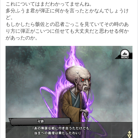
これについてはまだわかってませんね。
多分ふうま君が弾正に何かを言ったとかなんでしょうけ
ど。
もしかしたら骸佐との忍者ごっこを見ていてその時のあ
り方に弾正がこいつに任せても大丈夫だと思わせる何か
があったのか。