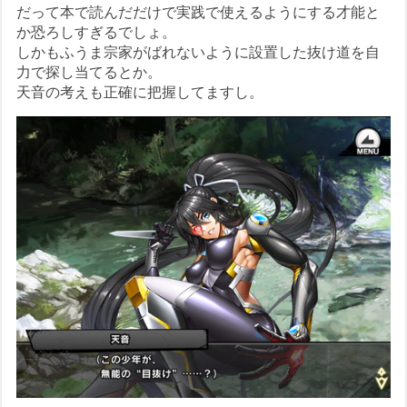
だって本で読んだだけで実践で使えるようにする才能と
か恐ろしすぎるでしょ。
しかもふうま宗家がばれないように設置した抜け道を自
力で探し当てるとか。
天音の考えも正確に把握してますし。