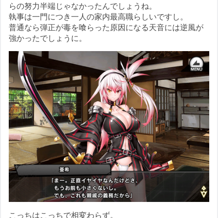
らの努力半端じゃなかったんでしょうね。
執事は一門につき一人の家内最高職らしいですし。
普通なら弾正が毒を喰らった原因になる天音には逆風が
強かったでしょうに。
こっちはこっちで相変わらず。