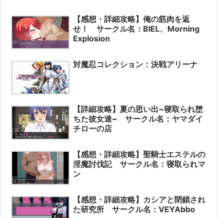
【感想・詳細攻略】俺の筋肉を返
せ！ サークル名：BIEL、Morning
Explosion
対魔忍コレクション：決戦アリーナ
【詳細攻略】夏の思い出~寝取られ堕
ちた彼女達~ サークル名：ヤマダイ
チローの店
【感想・詳細攻略】聖騎士エステルの
淫魔討伐記 サークル名：寝取られマ
ン
【感想・詳細攻略】カシアと閉鎖され
た研究所 サークル名：VEYAbbo