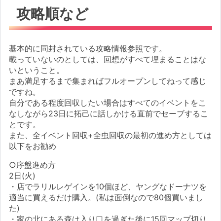
攻略順など
基本的に同封されている攻略情報参照です。
載っていないのとしては、回想がすべて埋まることはな
いということ。
まあ満足するまで集まればフルオープンしてねって感じ
ですね。
自分である程度回収したい場合はすべてのイベントをこ
なしながら23日に拓己に話しかける直前でセーブするこ
とです。
また、全イベント回収+全虫回収の最初の進め方としては
以下をお勧め
○序盤進め方
2日(火)
・店でラリルレゲインを10個ほど、ヤングなドーナツを
適当に買えるだけ購入。(私は面倒なので80個買いまし
た)
・家の北にある森は入り口を過ぎた後に15回マップ切り