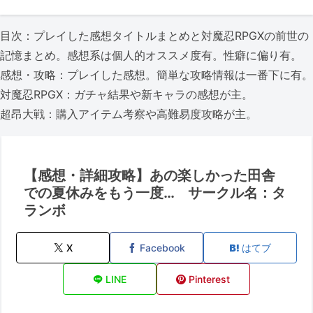
目次：プレイした感想タイトルまとめと対魔忍RPGXの前世の
記憶まとめ。感想系は個人的オススメ度有。性癖に偏り有。
感想・攻略：プレイした感想。簡単な攻略情報は一番下に有。
対魔忍RPGX：ガチャ結果や新キャラの感想が主。
超昂大戦：購入アイテム考察や高難易度攻略が主。
【感想・詳細攻略】あの楽しかった田舎
での夏休みをもう一度… サークル名：タ
ランボ
X
Facebook
はてブ
LINE
Pinterest