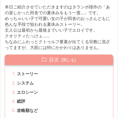
本日ご紹介させていただきますのはタランボ様作の「あ
の楽しかった田舎での夏休みをもう一度…」です。
めっちゃいい子で可愛い女の子が田舎のおっさんどもに
色んな手段で狙われる夏休みストーリー。
主人公は最初から最後までいい子でエロイです。
クオリティたっけぇ……
ちなみにふわっとクトゥルフ要素が出てくる宗教に混ざ
ってますが、大筋には特にかかわりはありません。
目次
ストーリー
システム
エロシーン
総評
攻略順など