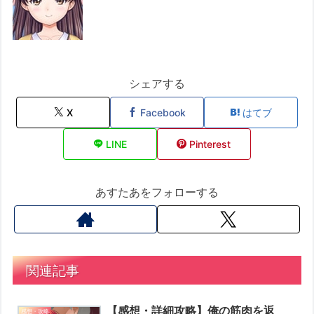
シェアする
X
Facebook
はてブ
LINE
Pinterest
あすたあをフォローする
関連記事
【感想・詳細攻略】俺の筋肉を返
感想・攻略