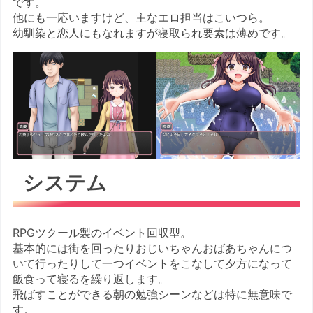
です。
他にも一応いますけど、主なエロ担当はこいつら。
幼馴染と恋人にもなれますが寝取られ要素は薄めです。
システム
RPGツクール製のイベント回収型。
基本的には街を回ったりおじいちゃんおばあちゃんにつ
いて行ったりして一つイベントをこなして夕方になって
飯食って寝るを繰り返します。
飛ばすことができる朝の勉強シーンなどは特に無意味で
す。