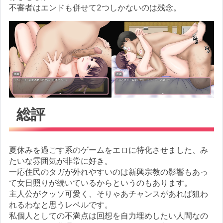
不審者はエンドも併せて2つしかないのは残念。
総評
夏休みを過ごす系のゲームをエロに特化させました、み
たいな雰囲気が非常に好き。
一応住民のタガが外れやすいのは新興宗教の影響もあっ
て女日照りが続いているからというのもあります。
主人公がクッソ可愛く、そりゃあチャンスがあれば狙わ
れるわなと思うレベルです。
私個人としての不満点は回想を自力埋めしたい人間なの