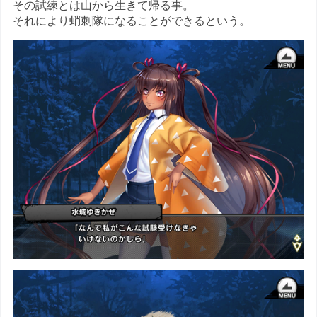
その試練とは山から生きて帰る事。
それにより蛸刺隊になることができるという。