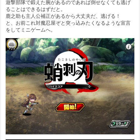
遊撃部隊で鍛えた腕があるのであれば倒せなくても逃げ
ることはできるはずだと。
鹿之助も主人公補正があるから大丈夫だ、逃げる！
と、お前これ対魔忍屋ぞと突っ込みたくなるような宣言
をしてミニゲームへ。