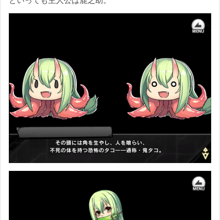
といっても主人公は鹿之助。