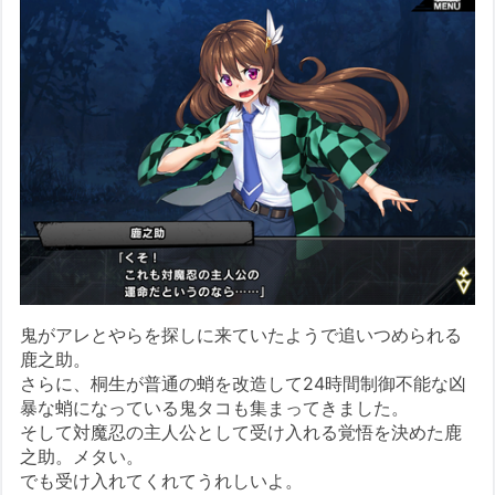
鬼がアレとやらを探しに来ていたようで追いつめられる
鹿之助。
さらに、桐生が普通の蛸を改造して24時間制御不能な凶
暴な蛸になっている鬼タコも集まってきました。
そして対魔忍の主人公として受け入れる覚悟を決めた鹿
之助。メタい。
でも受け入れてくれてうれしいよ。