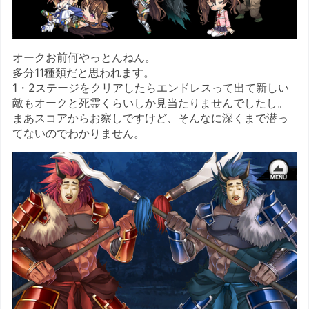
オークお前何やっとんねん。
多分11種類だと思われます。
1・2ステージをクリアしたらエンドレスって出て新しい
敵もオークと死霊くらいしか見当たりませんでしたし。
まあスコアからお察しですけど、そんなに深くまで潜っ
てないのでわかりません。