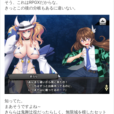
そう、これはRPGXだからな。
きっとこの後の分岐もあるに違いない。
知ってた。
まあそうですよね～
きららは鬼舞辻役だったらしく、無限城を模したセット