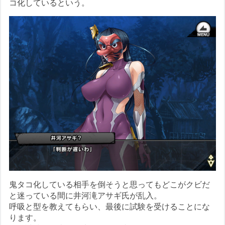
コ化しているという。
鬼タコ化している相手を倒そうと思ってもどこがクビだ
と迷っている間に井河滝アサギ氏が乱入。
呼吸と型を教えてもらい、最後に試験を受けることにな
ります。