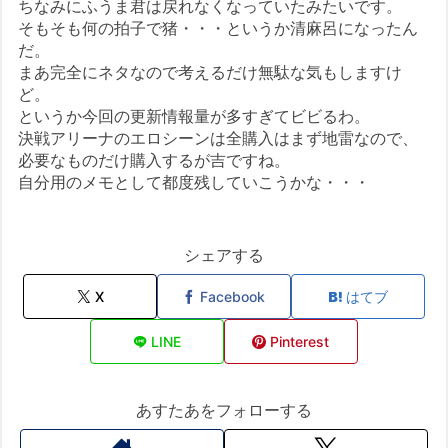
ちなみにふうま君は戻れなくなっていたみたいです。
そもそも何の拍子で猪・・・というか清麻呂になったん
だ。
まあ完全にネタなので考えるだけ無駄な気もしますけ
ど。
というか今回の更新情報量が多すぎてビビるわ。
決戦アリーナのエロシーンは全購入はまず地雷なので、
必要なものだけ購入するが吉ですね。
自分用のメモとして都度残していこうかな・・・
シェアする
X
Facebook
はてブ
LINE
Pinterest
あすたあをフォローする