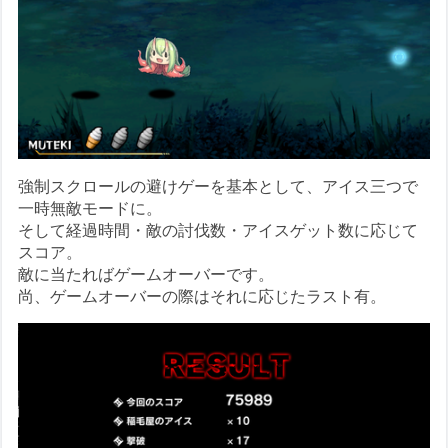
強制スクロールの避けゲーを基本として、アイス三つで
一時無敵モードに。
そして経過時間・敵の討伐数・アイスゲット数に応じて
スコア。
敵に当たればゲームオーバーです。
尚、ゲームオーバーの際はそれに応じたラスト有。