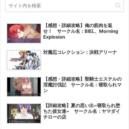
【感想・詳細攻略】俺の筋肉を返
せ！ サークル名：BIEL、Morning
Explosion
対魔忍コレクション：決戦アリーナ
【感想・詳細攻略】聖騎士エステルの
淫魔討伐記 サークル名：寝取られマ
ン
【詳細攻略】夏の思い出~寝取られ堕
ちた彼女達~ サークル名：ヤマダイ
チローの店