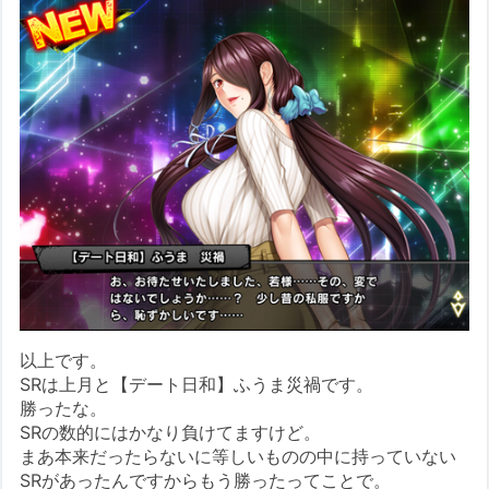
以上です。
SRは上月と【デート日和】ふうま災禍です。
勝ったな。
SRの数的にはかなり負けてますけど。
まあ本来だったらないに等しいものの中に持っていない
SRがあったんですからもう勝ったってことで。