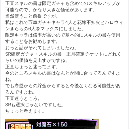
正直スキルの書は限定ガチャも含めてのスキルアップが
可能なので、かなり大きな価値があります。
当然使うこと前提ですが。
私はこれで五車ガチャキャラ4人と花嫁不知火とハロウィ
ンきららの6人をマックスにしました。
限定キャラは倍率が高いので基本的にスキルの書を使用
することをお勧めします。
おっと話がそれてしまいましたね。
SR確定ガチャ・スキルの書・正月確定チケットにどれく
らいの価値を見出すかですね。
正直ちょっと迷ってます。
今のところスキルの書はなんとか間に合ってるんですよ
ね。
でも序盤からの貯金からすると今後なくなる可能性があ
るんですよね。
正直迷うところ。
SRも選択じゃないですしね。
ちょっと考えます。