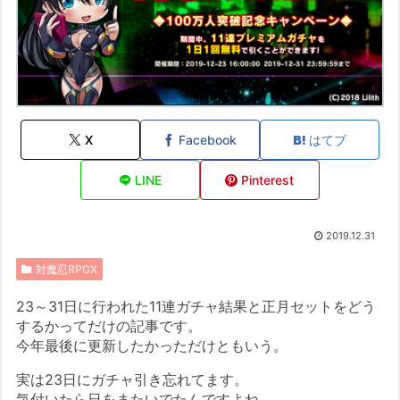
X
Facebook
はてブ
LINE
Pinterest
2019.12.31
対魔忍RPGX
23～31日に行われた11連ガチャ結果と正月セットをどう
するかってだけの記事です。
今年最後に更新したかっただけともいう。
実は23日にガチャ引き忘れてます。
気付いたら日をまたいでたんですよね。