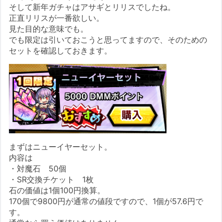
そして新年ガチャはアサギとリリスでしたね。
正直リリスが一番欲しい。
見た目的な意味でも。
でも限定は引いておこうと思ってますので、そのための
セットを確認しておきます。
まずはニューイヤーセット。
内容は
・対魔石 50個
・SR交換チケット 1枚
石の価値は1個100円換算。
170個で9800円が通常の値段ですので、1個が57.6円で
す。