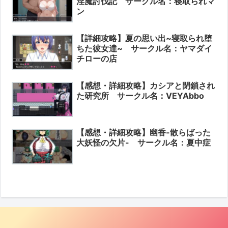
淫魔討伐記 サークル名：寝取られマ
ン
【詳細攻略】夏の思い出~寝取られ堕
ちた彼女達~ サークル名：ヤマダイ
チローの店
【感想・詳細攻略】カシアと閉鎖され
た研究所 サークル名：VEYAbbo
【感想・詳細攻略】幽香-散らばった
大妖怪の欠片- サークル名：夏中症