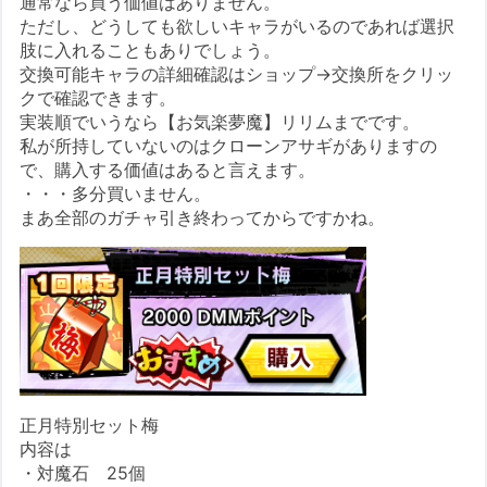
通常なら買う価値はありません。
ただし、どうしても欲しいキャラがいるのであれば選択
肢に入れることもありでしょう。
交換可能キャラの詳細確認はショップ→交換所をクリッ
クで確認できます。
実装順でいうなら【お気楽夢魔】リリムまでです。
私が所持していないのはクローンアサギがありますの
で、購入する価値はあると言えます。
・・・多分買いません。
まあ全部のガチャ引き終わってからですかね。
正月特別セット梅
内容は
・対魔石 25個