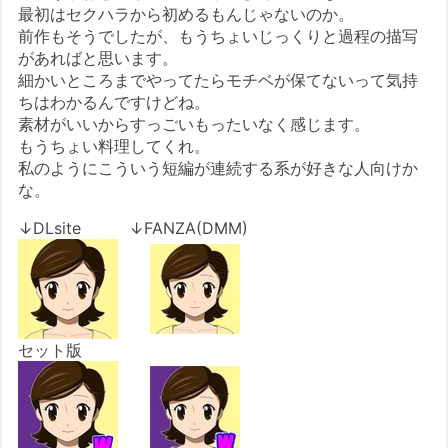
最初はセクハラから初めるもんじゃないのか。
前作もそうでしたが、もうちょいじっくりと過程の描写
があればと思います。
細かいところまでやってたらモチベが保てないって気持
ちはわかるんですけどね。
素材がいいからすっごいもったいなく感じます。
もうちょい料理してくれ。
私のようにこういう短編が連続する系が好きな人向けか
な。
↓DLsite ↓FANZA(DMM)
セット版