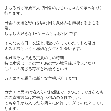
まもる君は家族三人で田舎のおじいちゃんの家へ泊りに
行きます。
田舎の友達と野山を駆け回り夏休みを満喫するまもる
君。
しばし大好きなTVゲームとはお別れです。
そんなある日、友達と川遊びをしていたまもる君は
ミズオ君という不思議な少年と出会います。
水難事故も増える真夏のこの時期、
特に水辺は、この世とあの世の境界線が曖昧となり
この世の者ざる存在と出会うという…
カナエさん親子に新たな危機が迫ります!
カナエは元々は箱入りのお嬢様で、お人よしではあるも
のの貞操観念は本来なら強めの女性でした。
でも今作から入ったら簡単に体許しすぎじゃね？ってな
ります。