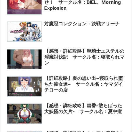
せ！ サークル名：BIEL、Morning
Explosion
対魔忍コレクション：決戦アリーナ
【感想・詳細攻略】聖騎士エステルの
淫魔討伐記 サークル名：寝取られマ
ン
【詳細攻略】夏の思い出~寝取られ堕
ちた彼女達~ サークル名：ヤマダイ
チローの店
【感想・詳細攻略】幽香-散らばった
大妖怪の欠片- サークル名：夏中症