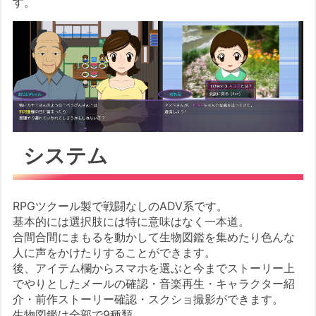
す。
システム
RPGツクール製で戦闘なしのADV系です。
基本的には選択肢には特に意味はなく一本道。
合間合間にまもるを動かして生物図鑑を集めたり色んな
人に声をかけたりすることができます。
後、アイテム欄からスマホを選ぶと今までストーリー上
でやりとしたメールの確認・音楽再生・キャラクター紹
介・前作ストーリー確認・スクショ撮影ができます。
生物図鑑は全部で9種類。