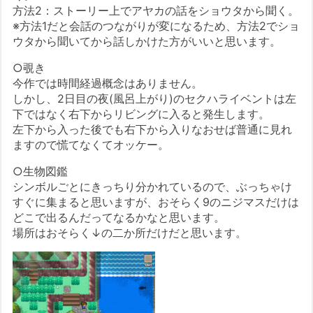
方法2：ストーリー上でアヤカの話をショウタから聞く。
※方法1だと会話のつながりが変になるため、方法2でショ
ウタから聞いてから話しかけた方がいいと思います。
○覗き
今作では時間経過概念はありません。
しかし、2日目の夜(風呂上がり)のセクハライベントは左
下ではなく右下からリビングに入ると発生します。
左下から入った後でも右下から入りなおせば普通に見れ
ますので慌てなくてオッケー。
○生物図鑑
シンボルごとにきっちり分かれているので、ぶっちゃけ
すぐに集まると思いますが、おそらく9のニジマスだけは
どこで出るんだってなるかなと思います。
場所はおそらく↓の二か所だけだと思います。