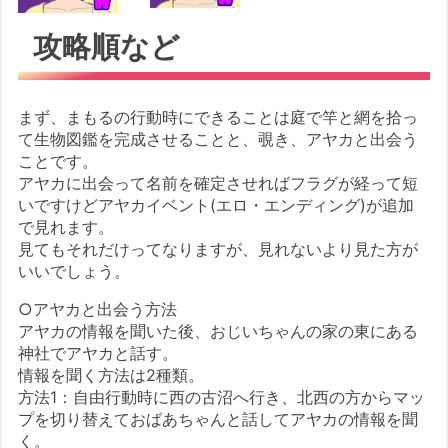
攻略順など
まず、まもるの行動時にできることは庭で竿と網を拾っ
て生物図鑑を完成させることと、覗き、アヤカと出会う
ことです。
アヤカに出会って名前を確定させればフラグが経って短
いですけどアヤカイベント(エロ・エンディング)が追加
で見れます。
見てもそれだけってなりますが、見れないより見た方が
いいでしょう。
○アヤカと出会う方法
アヤカの情報を聞いた後、おじいちゃんの家の東にある
神社でアヤカと話す。
情報を聞く方法は2種類。
方法1：自由行動時に西の古沼へ行き、北西の方からマッ
プを切り替えておばあちゃんと話してアヤカの情報を聞
く。