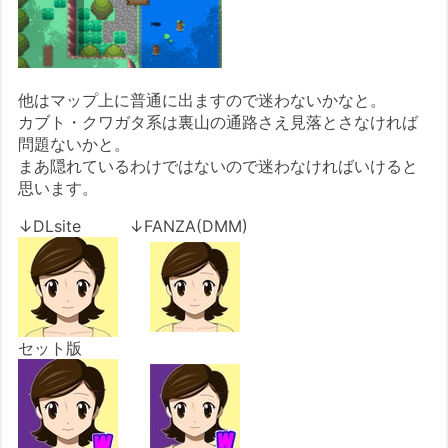
他はマップ上に普通に出ますので迷わないかなと。
カブト・クワガタ系は裏山の通路さえ見落とさなければ
問題ないかと。
まあ隠れているわけではないので迷わなければいけると
思います。
↓DLsite ↓FANZA(DMM)
セット版