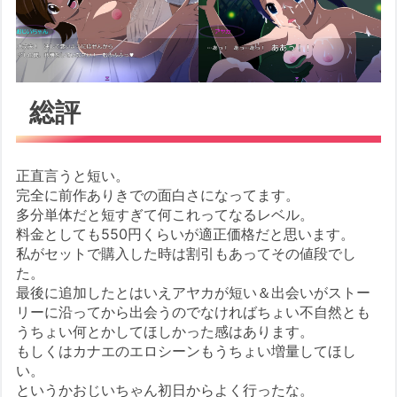
総評
正直言うと短い。
完全に前作ありきでの面白さになってます。
多分単体だと短すぎて何これってなるレベル。
料金としても550円くらいが適正価格だと思います。
私がセットで購入した時は割引もあってその値段でし
た。
最後に追加したとはいえアヤカが短い＆出会いがストー
リーに沿ってから出会うのでなければちょい不自然とも
うちょい何とかしてほしかった感はあります。
もしくはカナエのエロシーンもうちょい増量してほし
い。
というかおじいちゃん初日からよく行ったな。