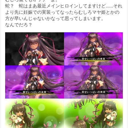
蛇？ 蛇はまあ最近メインヒロインしてますけど……それ
より先に妊娠での実装ってなったらむしろマヤ姫とかの
方が早いんじゃないかなって思ってしまいます。
なんでだろ？