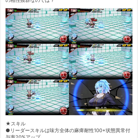
★スキル
●リーダースキルは味方全体の麻痺耐性100+状態異常付
与率20%アップ