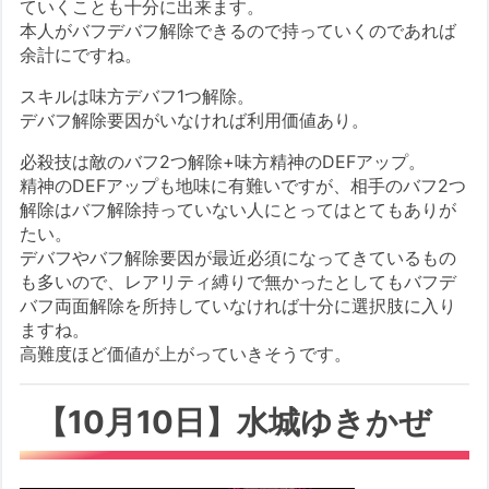
ていくことも十分に出来ます。
本人がバフデバフ解除できるので持っていくのであれば
余計にですね。
スキルは味方デバフ1つ解除。
デバフ解除要因がいなければ利用価値あり。
必殺技は敵のバフ2つ解除+味方精神のDEFアップ。
精神のDEFアップも地味に有難いですが、相手のバフ2つ
解除はバフ解除持っていない人にとってはとてもありが
たい。
デバフやバフ解除要因が最近必須になってきているもの
も多いので、レアリティ縛りで無かったとしてもバフデ
バフ両面解除を所持していなければ十分に選択肢に入り
ますね。
高難度ほど価値が上がっていきそうです。
【10月10日】水城ゆきかぜ