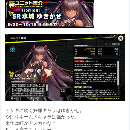
アサギに続く妊娠キャラはゆきかぜ。
やはりネームドキャラは強かった。
来年は紅かアスカかな？
むしろ鹿でもオッケーよ。