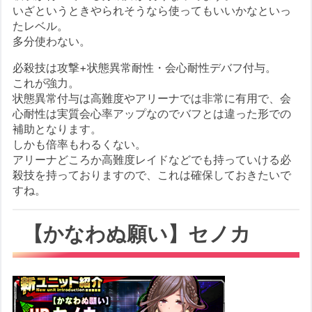
いざというときやられそうなら使ってもいいかなといっ
たレベル。
多分使わない。
必殺技は攻撃+状態異常耐性・会心耐性デバフ付与。
これが強力。
状態異常付与は高難度やアリーナでは非常に有用で、会
心耐性は実質会心率アップなのでバフとは違った形での
補助となります。
しかも倍率もわるくない。
アリーナどころか高難度レイドなどでも持っていける必
殺技を持っておりますので、これは確保しておきたいで
すね。
【かなわぬ願い】セノカ