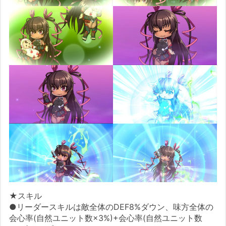
★スキル
●リーダースキルは敵全体のDEF8%ダウン、味方全体の
会心率(自然ユニット数×3%)+会心率(自然ユニット数