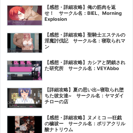
【感想・詳細攻略】俺の筋肉を返
せ！ サークル名：BIEL、Morning
Explosion
【感想・詳細攻略】聖騎士エステルの
淫魔討伐記 サークル名：寝取られマ
ン
【感想・詳細攻略】カシアと閉鎖され
た研究所 サークル名：VEYAbbo
【詳細攻略】夏の思い出~寝取られ堕
ちた彼女達~ サークル名：ヤマダイ
チローの店
【感想・詳細攻略】ヌメミコ ―狂戯
の穢祓ー サークル名：ポリアクリル
酸ナトリウム