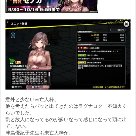
意外と少ない未亡人枠。
他を考えたらパッと出てきたのはラグナロク・不知火く
らいでした。
割と故人になってるのが多いなって感じになって頭に出
てこない。
津島優紀子先生も未亡人枠か。