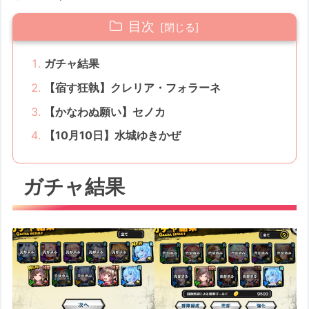
目次
ガチャ結果
【宿す狂執】クレリア・フォラーネ
【かなわぬ願い】セノカ
【10月10日】水城ゆきかぜ
ガチャ結果