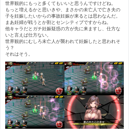
世界観的にもっと多くてもいいと思うんですけどね。
もっと増えるかと思いきや、まさかの未亡人で亡き夫の
子を妊娠したいからの事故妊娠が来るとは思わなんだ。
まあ妊婦が戦うとか割とセンシティブですからね。
他キャラだとガチ妊娠疑惑の方が先に来ますし、仕方な
いと言えば仕方ない。
世界観的にむしろ未亡人が襲われて妊娠したと思われそ
う？
それはそう。