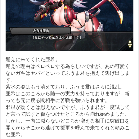
迎えに来てくれた亜希。
迎えの理由はペロペロする為らしいですが、あの可愛く
ないガキはヤバイといってふうま君を抱えて逃げ出しま
す。
紫水の姿はもう消えており、ふうま君はさらに混乱。
亜希はこのころから随一の実力を持っておりますが、斬
っても元に戻る闇相手に苦戦を強いられます。
邪眼が効くとは思えないですが、ふうま君が一度試して
と言って試すと傷をつけたところから崩れ始めました。
しかし、一向に減らないどころか増える相手に突破口を
開くからそこから逃げて援軍を呼んで来てくれと頼みこ
む亜希。