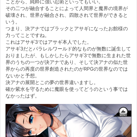
ことから、純粋に強い忍術といってもいい。
その二つが融合することによって人間界と魔界の境界が
破壊され、世界が融合され、四散されて世界ができると
いう。
つまり、決アナではブラックとアサギになったお館様の
力ってことですね。
これはアサギ3ではアサギ本人でした。
アサギ3だとパラレルワールド的なものが無数に誕生して
おりましたが、もしかしたらアサギ3で無数に生まれた世
界のうちの一つが決アナであり、そして決アナの似た世
界からの再度の世界創造されたのがRPGの世界なのでは
ないかと予想。
決アナの展開とこの夢の世界違いますし。
確か紫水を守るために魔眼を使ってどうのという事では
なかったはず。