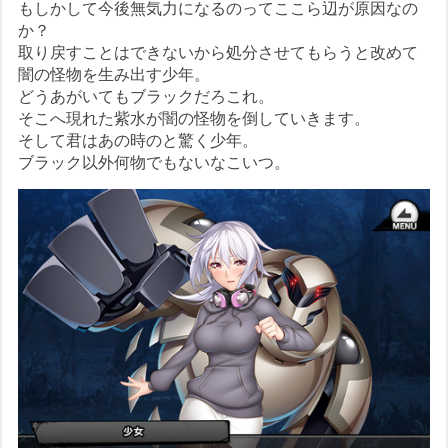
もしかして今後無気力になるのってここら辺が原因なの
か？
取り戻すことはできないから処分させてもらうと改めて
闇の怪物を生み出す少年。
どうあがいてもブラックだろこれ。
そこへ現れた紫水が闇の怪物を倒していきます。
そして君はあの時のと驚く少年。
ブラック以外何物でもないなこいつ。