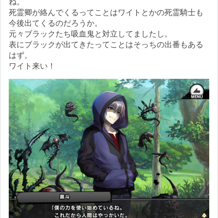
ね。
死霊卿が絡んでくるってことはワイトとかの死霊騎士も
今後出てくるのだろうか。
元々ブラックたち吸血鬼と対立してましたし。
表にブラックが出てきたってことはそっちの出番もある
はず。
ワイト来い！