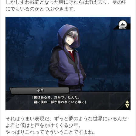
しかしすわ戦闘となった時にそれらは消え去り、夢の中
にでもいるのかとつぶやきます。
それはうまい表現だ、ずっと夢のような世界にいるんだ
よ君と僕はと声をかけてくる少年。
やっぱりこれってそういうことですよね。