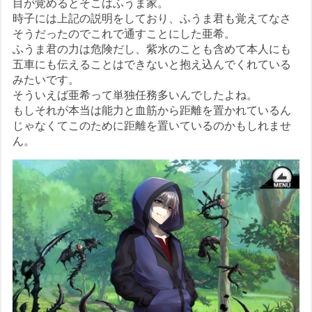
目が覚めるとそこはふうま家。
時子には上記の説明をしており、ふうま君も覚えてなさ
そうだったのでこれで通すことにした亜希。
ふうま君の力は危険だし、紫水のことも含めて本人にも
五車にも伝えることはできないと抱え込んでくれている
みたいです。
そういえば亜希って単独任務多いんでしたよね。
もしそれが本当は能力と血筋から距離を置かれているん
じゃなくてこのために距離を置いているのかもしれませ
ん。