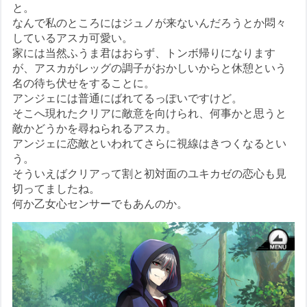
と。
なんで私のところにはジュノが来ないんだろうとか悶々
しているアスカ可愛い。
家には当然ふうま君はおらず、トンボ帰りになります
が、アスカがレッグの調子がおかしいからと休憩という
名の待ち伏せをすることに。
アンジェには普通にばれてるっぽいですけど。
そこへ現れたクリアに敵意を向けられ、何事かと思うと
敵かどうかを尋ねられるアスカ。
アンジェに恋敵といわれてさらに視線はきつくなるとい
う。
そういえばクリアって割と初対面のユキカゼの恋心も見
切ってましたね。
何か乙女心センサーでもあんのか。