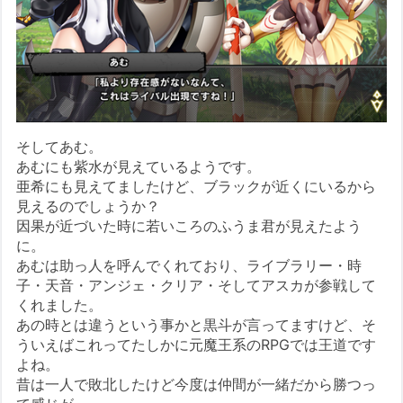
そしてあむ。
あむにも紫水が見えているようです。
亜希にも見えてましたけど、ブラックが近くにいるから
見えるのでしょうか？
因果が近づいた時に若いころのふうま君が見えたよう
に。
あむは助っ人を呼んでくれており、ライブラリー・時
子・天音・アンジェ・クリア・そしてアスカが参戦して
くれました。
あの時とは違うという事かと黒斗が言ってますけど、そ
ういえばこれってたしかに元魔王系のRPGでは王道です
よね。
昔は一人で敗北したけど今度は仲間が一緒だから勝つっ