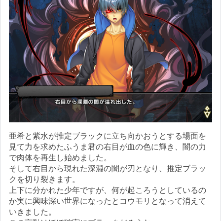
亜希と紫水が推定ブラックに立ち向かおうとする場面を
見て力を求めたふうま君の右目が血の色に輝き、闇の力
で肉体を再生し始めました。
そして右目から現れた深淵の闇が刃となり、推定ブラッ
クを切り裂きます。
上下に分かれた少年ですが、何が起ころうとしているの
か実に興味深い世界になったとコウモリとなって消えて
いきました。