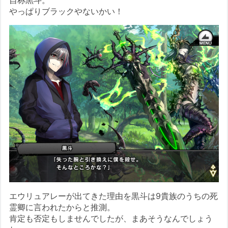
自称黒斗。
やっぱりブラックやないかい！
エウリュアレーが出てきた理由を黒斗は9貴族のうちの死
霊卿に言われたからと推測。
肯定も否定もしませんでしたが、まあそうなんでしょう