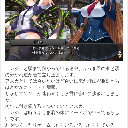
アンジェと駅まで向かっている途中、ふうま君の家と駅
の分かれ道が着て立ち止まります。
アスカとしては合いたいけど合いに来た理由が相対から
はさすがに・・・と躊躇。
しかしアンジェが迷わずふうま君に会いに歩き出しまし
た。
それに付き添う形でついていくアスカ。
アンジェは時々ふうま君の家にノーアポでいってるらし
いです。
おやつくったりゲームしたりごろごろしたりしている