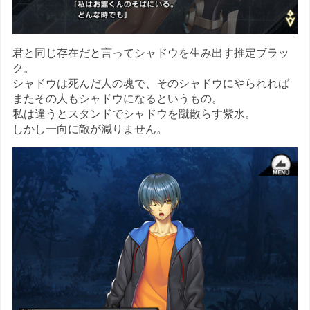
君と同じ存在だと言ってシャドウを生み出す推定ブラッ
ク。
シャドウは死んだ人の魂で、そのシャドウにやられれば
またその人もシャドウになるというもの。
私は違うとスタンドでシャドウを蹴散らす紫水。
しかし一向に敵が減りません。