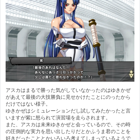
アスカはまるで勝った気がしていなかったのはゆきかぜ
があえて最後の大技勝負に見せかけたことにのったから
だけではない様子。
ゆきかぜはシミュレーションだし試してみたかったと言
いますが紫に怒られて演習場を走らされます。
また、アスカは未来ゆきかぜと会っているので、その時
の圧倒的な実力を思い出したりだとかふうま君のことを
好きだったこととかいろいろ考えてしまっているようで