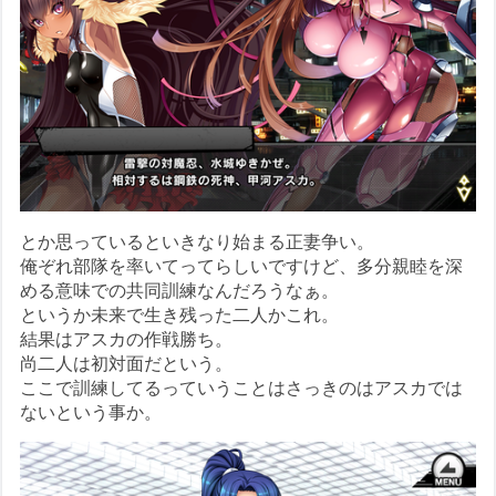
とか思っているといきなり始まる正妻争い。
俺ぞれ部隊を率いてってらしいですけど、多分親睦を深
める意味での共同訓練なんだろうなぁ。
というか未来で生き残った二人かこれ。
結果はアスカの作戦勝ち。
尚二人は初対面だという。
ここで訓練してるっていうことはさっきのはアスカでは
ないという事か。