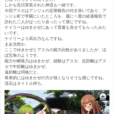
しかも先日実装された神流も一緒です。
今回アスカはアンジェの定期報告の付き添いであり、ア
ンジェ町で学園にいたところを、週に一度の経過報告で
訪れた二人がばったり会ったって感じですね。
ケイリーはゆきかぜにあって雷遁も見せてもらったみた
いです。
ケイリーより高出力なんですね。
まあ当然か。
ここでゆきかぜとアスカの能力比較がありましたが、ほ
ぼ互角のようです。
能力や瞬発力はゆきかぜ、経験はアスカ、近距離はアス
カで中距離はゆきかぜ。
遠距離は同格だと。
将来的にはゆきかぜの方が強くなりそうな感じですね。
流石はタイトル持ち。