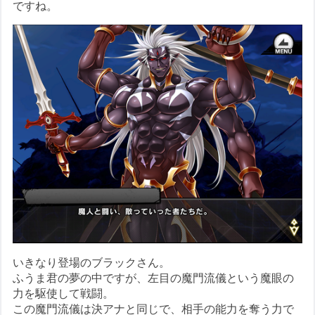
ですね。
いきなり登場のブラックさん。
ふうま君の夢の中ですが、左目の魔門流儀という魔眼の
力を駆使して戦闘。
この魔門流儀は決アナと同じで、相手の能力を奪う力で