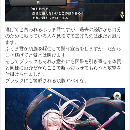
逃げてと言われるふうま君ですが、過去の経験から自分
のために戦っている人を見捨てて逃げるのは嫌だと残り
ます。
ふうま君が頭脳を駆使して闘う宣言をしますが、だから
こそ逃げてと紫水は叫びます。
そしてブラックもそれが意外にも因果を引き寄せる体質
と同様に厄介だからここで断ち切らせてもらうと攻撃を
仕掛けられました。
ブラックにも警戒される頭脳ヤバイな。