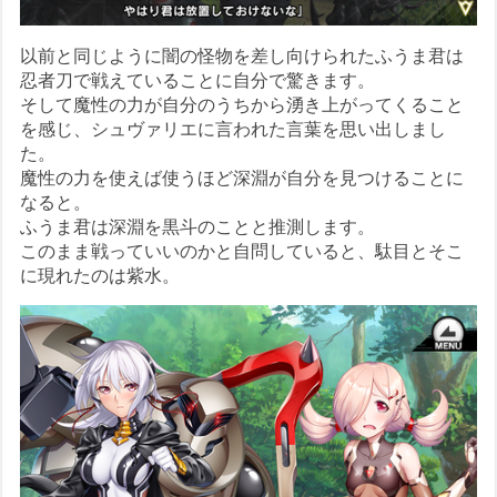
以前と同じように闇の怪物を差し向けられたふうま君は
忍者刀で戦えていることに自分で驚きます。
そして魔性の力が自分のうちから湧き上がってくること
を感じ、シュヴァリエに言われた言葉を思い出しまし
た。
魔性の力を使えば使うほど深淵が自分を見つけることに
なると。
ふうま君は深淵を黒斗のことと推測します。
このまま戦っていいのかと自問していると、駄目とそこ
に現れたのは紫水。