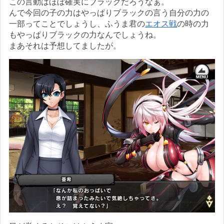
この言動はほぼ確実にブラックだろうなぁ。
んで今回の子の力はやっぱりブラックの言う自分の力の
一部ってことでしょうし、ふうま君の
エオス戦
の時の力
もやっぱりブラックの力なんでしょうね。
まあそれは予想してましたが。