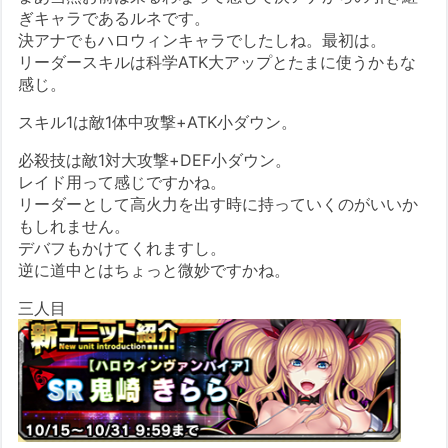
ぎキャラであるルネです。
決アナでもハロウィンキャラでしたしね。最初は。
リーダースキルは科学ATK大アップとたまに使うかもな
感じ。
スキル1は敵1体中攻撃+ATK小ダウン。
必殺技は敵1対大攻撃+DEF小ダウン。
レイド用って感じですかね。
リーダーとして高火力を出す時に持っていくのがいいか
もしれません。
デバフもかけてくれますし。
逆に道中とはちょっと微妙ですかね。
三人目