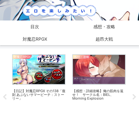
目次
感想・攻略
対魔忍RPGX
超昂大戦
対魔忍RPGX
感想・攻略
感
堕
【日記】対魔忍RPGX その138「復
【感想・詳細攻略】俺の筋肉を返
【
刻 あぶないサマービーチ：ストー
せ！ サークル名：BIEL、
帰り
リー」
Morning Explosion
禁-