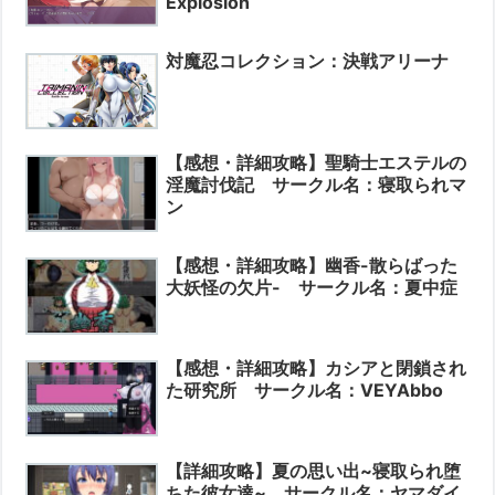
Explosion
対魔忍コレクション：決戦アリーナ
【感想・詳細攻略】聖騎士エステルの
淫魔討伐記 サークル名：寝取られマ
ン
【感想・詳細攻略】幽香-散らばった
大妖怪の欠片- サークル名：夏中症
【感想・詳細攻略】カシアと閉鎖され
た研究所 サークル名：VEYAbbo
【詳細攻略】夏の思い出~寝取られ堕
ちた彼女達~ サークル名：ヤマダイ