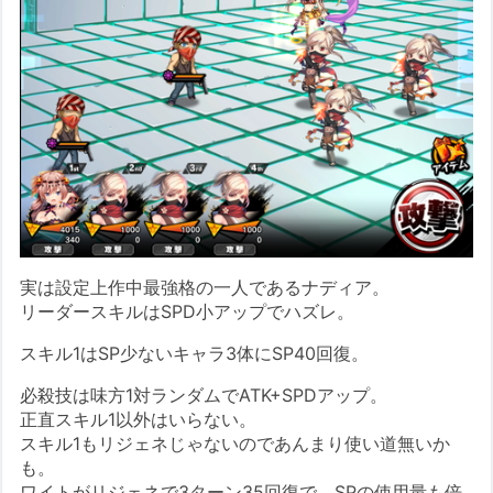
実は設定上作中最強格の一人であるナディア。
リーダースキルはSPD小アップでハズレ。
スキル1はSP少ないキャラ3体にSP40回復。
必殺技は味方1対ランダムでATK+SPDアップ。
正直スキル1以外はいらない。
スキル1もリジェネじゃないのであんまり使い道無いか
も。
ワイトがリジェネで3ターン35回復で、SPの使用量も倍