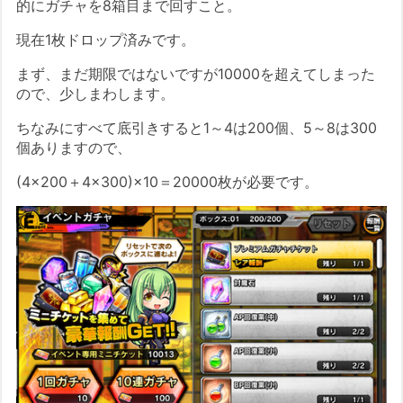
的にガチャを8箱目まで回すこと。
現在1枚ドロップ済みです。
まず、まだ期限ではないですが10000を超えてしまった
ので、少しまわします。
ちなみにすべて底引きすると1～4は200個、5～8は300
個ありますので、
(4×200＋4×300)×10＝20000枚が必要です。