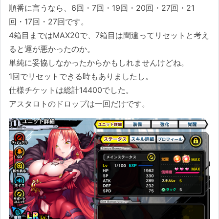
順番に言うなら、6回・7回・19回・20回・27回・21
回・17回・27回です。
4箱目まではMAX20で、7箱目は間違ってリセットと考え
ると運が悪かったのか。
単純に妥協しなかったからかもしれませんけどね。
1回でリセットできる時もありましたし。
仕様チケットは総計14400でした。
アスタロトのドロップは一回だけです。