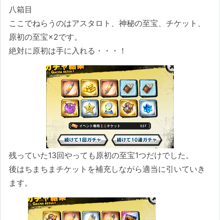
八箱目
ここでねらうのはアスタロト、神秘の至宝、チケット、
原初の至宝×2です。
絶対に原初は手に入れる・・・！
残っていた13回やっても原初の至宝1つだけでした。
後はちまちまチケットを補充しながら適当に引いていき
ます。