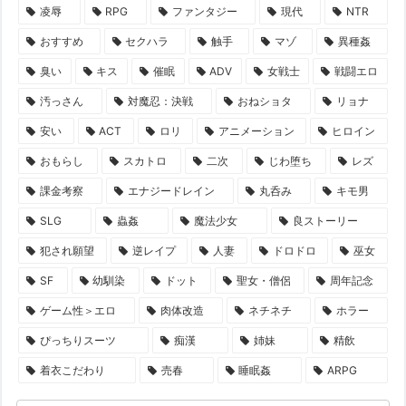
凌辱
RPG
ファンタジー
現代
NTR
おすすめ
セクハラ
触手
マゾ
異種姦
臭い
キス
催眠
ADV
女戦士
戦闘エロ
汚っさん
対魔忍：決戦
おねショタ
リョナ
安い
ACT
ロリ
アニメーション
ヒロイン
おもらし
スカトロ
二次
じわ堕ち
レズ
課金考察
エナジードレイン
丸呑み
キモ男
SLG
蟲姦
魔法少女
良ストーリー
犯され願望
逆レイプ
人妻
ドロドロ
巫女
SF
幼馴染
ドット
聖女・僧侶
周年記念
ゲーム性＞エロ
肉体改造
ネチネチ
ホラー
ぴっちりスーツ
痴漢
姉妹
精飲
着衣こだわり
売春
睡眠姦
ARPG