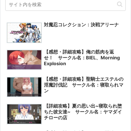
対魔忍コレクション：決戦アリーナ
【感想・詳細攻略】俺の筋肉を返
せ！ サークル名：BIEL、Morning
Explosion
【感想・詳細攻略】聖騎士エステルの
淫魔討伐記 サークル名：寝取られマ
ン
【詳細攻略】夏の思い出~寝取られ堕
ちた彼女達~ サークル名：ヤマダイ
チローの店