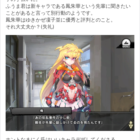
ふうま君は新キャラである鳳朱華という先輩に聞きたい
ことがあると言って別行動のようです。
鳳朱華はゆきかぜ凜子並に優秀と評判とのこと。
それ大丈夫か？(失礼)
ホントなまにく氏はいいキャラデザしてくださる。