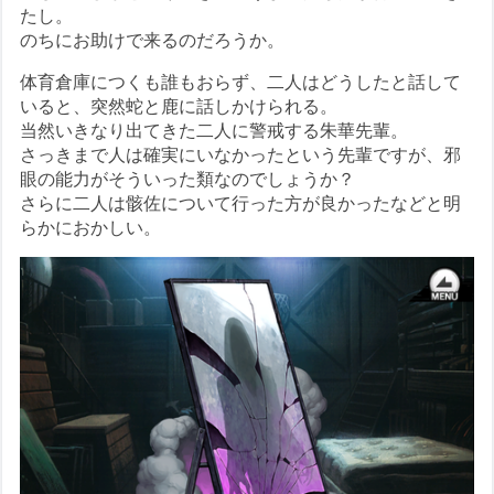
たし。
のちにお助けで来るのだろうか。
体育倉庫につくも誰もおらず、二人はどうしたと話して
いると、突然蛇と鹿に話しかけられる。
当然いきなり出てきた二人に警戒する朱華先輩。
さっきまで人は確実にいなかったという先輩ですが、邪
眼の能力がそういった類なのでしょうか？
さらに二人は骸佐について行った方が良かったなどと明
らかにおかしい。