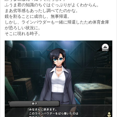
ふうま君の知識のちぐはぐっぷりがよくわからん。
まあ劣等感もあったし調べてたのかな。
鏡を割ることに成功し、無事帰還。
しかし、ラインパウダーも一緒に帰還したため体育倉庫
が恐ろしい状況に。
そこに現れる時子。