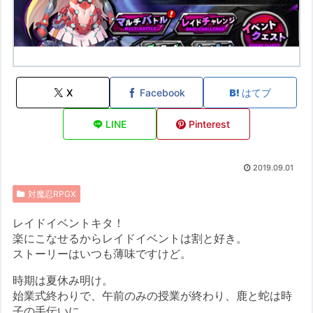
X
Facebook
はてブ
LINE
Pinterest
2019.09.01
対魔忍RPGX
レイドイベントキタ！
楽にこなせるからレイドイベントは割と好き。
ストーリーはいつも薄味ですけど。
時期は夏休み明け。
始業式終わりで、午前のみの授業が終わり、鹿と蛇は時
子の手伝いに。