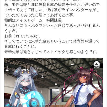
尚、要件は蛇と鹿に体育倉庫の掃除を任せたが遅いので
手伝ってあげてほしい、後は紫がラインパウダーを探し
ていたのであったら届けてあげてとの事。
報酬はアイスとゲーム一時間延長。
そんな餌につられクマといった感じであっさり連れるふ
うま君。
お前それでいいのか。
そしてついでに朱華先輩もということで体育館を通って
倉庫に行くことに。
朱華先輩は割とまじめでストイックな感じのようです。