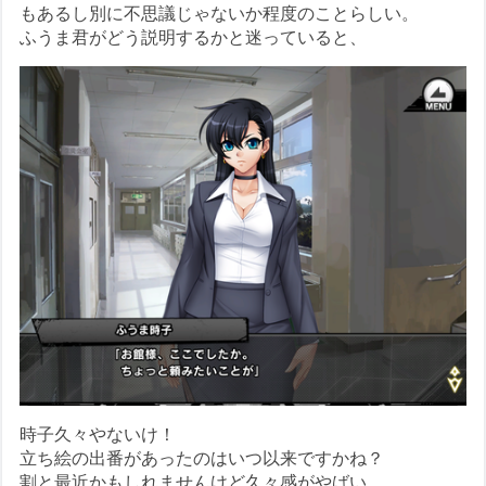
もあるし別に不思議じゃないか程度のことらしい。
ふうま君がどう説明するかと迷っていると、
時子久々やないけ！
立ち絵の出番があったのはいつ以来ですかね？
割と最近かもしれませんけど久々感がやばい。