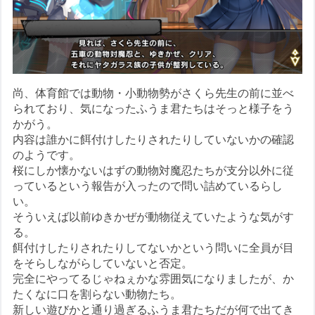
尚、体育館では動物・小動物勢がさくら先生の前に並べ
られており、気になったふうま君たちはそっと様子をう
かがう。
内容は誰かに餌付けしたりされたりしていないかの確認
のようです。
桜にしか懐かないはずの動物対魔忍たちが支分以外に従
っているという報告が入ったので問い詰めているらし
い。
そういえば以前ゆきかぜが動物従えていたような気がす
る。
餌付けしたりされたりしてないかという問いに全員が目
をそらしながらしていないと否定。
完全にやってるじゃねぇかな雰囲気になりましたが、か
たくなに口を割らない動物たち。
新しい遊びかと通り過ぎるふうま君たちだが何で出てき