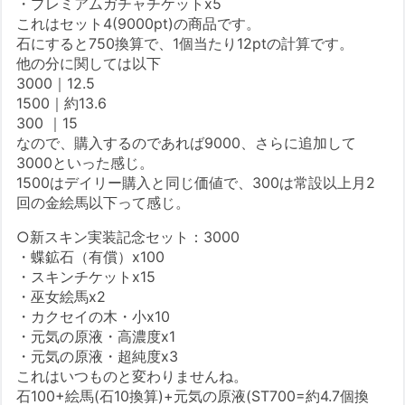
・プレミアムガチャチケットx5
これはセット4(9000pt)の商品です。
石にすると750換算で、1個当たり12ptの計算です。
他の分に関しては以下
3000｜12.5
1500｜約13.6
300 ｜15
なので、購入するのであれば9000、さらに追加して
3000といった感じ。
1500はデイリー購入と同じ価値で、300は常設以上月2
回の金絵馬以下って感じ。
○新スキン実装記念セット：3000
・蝶鉱石（有償）x100
・スキンチケットx15
・巫女絵馬x2
・カクセイの木・小x10
・元気の原液・高濃度x1
・元気の原液・超純度x3
これはいつものと変わりませんね。
石100+絵馬(石10換算)+元気の原液(ST700=約4.7個換