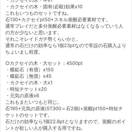
・カクセイの木・固有(必殺)効果x10
これもいつものセットですね。
石130+カクセイpt50+スキル覚醒必要素材です。
通常プレイだと多分覚醒必要素材はなくなるっていう人
の方が少ないと思います。
それこそレイドガチ勢くらいかと。
通常の石だけの効率なら1個23ptなので常設の石購入より
ちょいまし程度。
○カクセイの木・大セット：4500pt
・蝶鉱石（有償）x150
・蝶鉱石（無償）x45
・カクセイの木・大x1
・時短チケットx20
・元気の原液x6
これもまたいつもと同じ。
石195+元気の原液(ST300＝石2個)+覚醒pt150+時短チ
ケットのセットです。
石だけの効率なら1個22.8ptとなりますので、覚醒のポイ
ントが欲しい人が購入する用ですね。