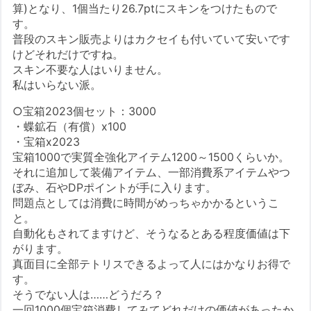
算)となり、1個当たり26.7ptにスキンをつけたもので
す。
普段のスキン販売よりはカクセイも付いていて安いです
けどそれだけですね。
スキン不要な人はいりません。
私はいらない派。
○宝箱2023個セット：3000
・蝶鉱石（有償）x100
・宝箱x2023
宝箱1000で実質全強化アイテム1200～1500くらいか。
それに追加して装備アイテム、一部消費系アイテムやつ
ぼみ、石やDPポイントが手に入ります。
問題点としては消費に時間がめっちゃかかるというこ
と。
自動化もされてますけど、そうなるとある程度価値は下
がります。
真面目に全部テトリスできるよって人にはかなりお得で
す。
そうでない人は……どうだろ？
一回1000個宝箱消費してみてどれだけの価値があったか