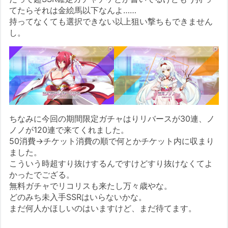
てたらそれは金絵馬以下なんよ……
持ってなくても選択できない以上狙い撃ちもできません
し。
ちなみに今回の期間限定ガチャはりリバースが30連、ノ
ノノが120連で来てくれました。
50消費→チケット消費の順で何とかチケット内に収まり
ました。
こういう時超すり抜けするんですけどすり抜けなくてよ
かったでござる。
無料ガチャでリコリスも来たし万々歳やな。
どのみち未入手SSRはいらないかな。
まだ何人かほしいのはいますけど、まだ待てます。