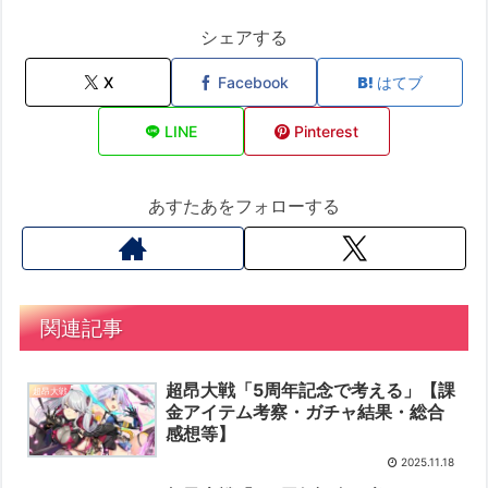
シェアする
X
Facebook
はてブ
LINE
Pinterest
あすたあをフォローする
関連記事
超昂大戦「5周年記念で考える」【課
超昂大戦
金アイテム考察・ガチャ結果・総合
感想等】
2025.11.18