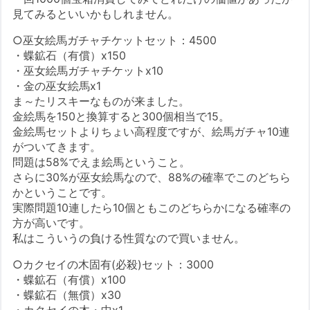
見てみるといいかもしれません。
○巫女絵馬ガチャチケットセット：4500
・蝶鉱石（有償）x150
・巫女絵馬ガチャチケットx10
・金の巫女絵馬x1
ま～たリスキーなものが来ました。
金絵馬を150と換算すると300個相当で15。
金絵馬セットよりちょい高程度ですが、絵馬ガチャ10連
がついてきます。
問題は58%でえま絵馬ということ。
さらに30%が巫女絵馬なので、88%の確率でこのどちら
かということです。
実際問題10連したら10個ともこのどちらかになる確率の
方が高いです。
私はこういうの負ける性質なので買いません。
○カクセイの木固有(必殺)セット：3000
・蝶鉱石（有償）x100
・蝶鉱石（無償）x30
・カクセイの木・中x1