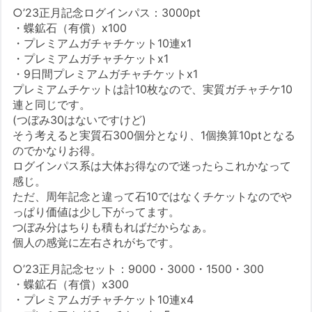
○’23正月記念ログインパス：3000pt
・蝶鉱石（有償）x100
・プレミアムガチャチケット10連x1
・プレミアムガチャチケットx1
・9日間プレミアムガチャチケットx1
プレミアムチケットは計10枚なので、実質ガチャチケ10
連と同じです。
(つぼみ30はないですけど)
そう考えると実質石300個分となり、1個換算10ptとなる
のでかなりお得。
ログインパス系は大体お得なので迷ったらこれかなって
感じ。
ただ、周年記念と違って石10ではなくチケットなのでや
っぱり価値は少し下がってます。
つぼみ分はちりも積もればだからなぁ。
個人の感覚に左右されがちです。
○’23正月記念セット：9000・3000・1500・300
・蝶鉱石（有償）x300
・プレミアムガチャチケット10連x4