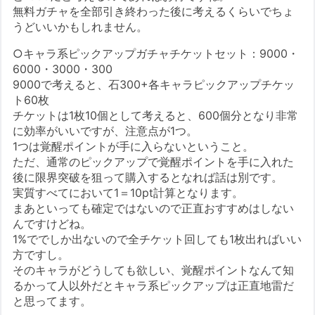
無料ガチャを全部引き終わった後に考えるくらいでちょ
うどいいかもしれません。
○キャラ系ピックアップガチャチケットセット：9000・
6000・3000・300
9000で考えると、石300+各キャラピックアップチケッ
ト60枚
チケットは1枚10個として考えると、600個分となり非常
に効率がいいですが、注意点が1つ。
1つは覚醒ポイントが手に入らないということ。
ただ、通常のピックアップで覚醒ポイントを手に入れた
後に限界突破を狙って購入するとなれば話は別です。
実質すべてにおいて1＝10pt計算となります。
まあといっても確定ではないので正直おすすめはしない
んですけどね。
1%ででしか出ないので全チケット回しても1枚出ればいい
方ですし。
そのキャラがどうしても欲しい、覚醒ポイントなんて知
るかって人以外だとキャラ系ピックアップは正直地雷だ
と思ってます。