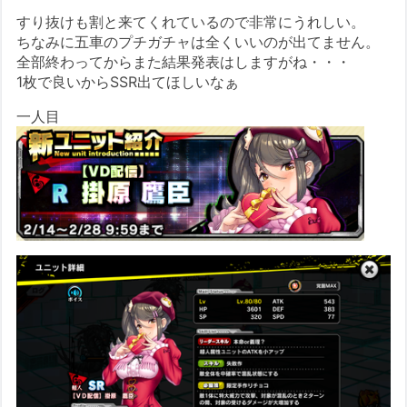
すり抜けも割と来てくれているので非常にうれしい。
ちなみに五車のプチガチャは全くいいのが出てません。
全部終わってからまた結果発表はしますがね・・・
1枚で良いからSSR出てほしいなぁ
一人目