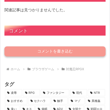
関連記事は見つかりませんでした。
コメント
コメントを書き込む
ホーム
ブラウザゲーム
対魔忍RPGX
タグ
凌辱
RPG
ファンタジー
現代
NTR
おすすめ
セクハラ
触手
マゾ
異種姦
臭い
キス
催眠
ADV
女戦士
戦闘エロ