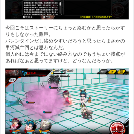
今回こそはストーリーにちょっと絡むかと思ったらかす
りもしなかった鷹臣。
バレンタインだし絡めやすいだろうと思ったらまさかの
甲河滅亡回とは思わなんだ。
個人的には今までにない絡み方なのでもうちょい接点が
あればなぁと思ってますけど、どうなんだろうか。