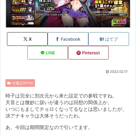
X
Facebook
はてブ
LINE
Pinterest
2022.02.17
対魔忍RPGX
時子は完全に別次元から来た設定での参戦ですね。
天音とは微妙に扱いが違うのは回想の関係上か。
いつにもましてチョロくなってるなとは思いましたが、
決アナキャラは大体そうだったわ。
あ、今回は期間限定なので引いてます。