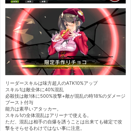
リーダースキルは味方超人のATK10%アップ
スキル1は敵全体に40%混乱
必殺技は敵1体に500%攻撃+敵が混乱の時18%のダメージ
ブースト付与
能力は素早いアタッカー。
スキル1の全体混乱はアリーナで使える。
ただ、混乱は相手の自爆を誘うことは出来ても確定で攻
撃をそらせるわけではない事に注意。