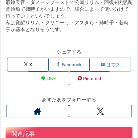
鍛錬天音・ダメージブーストで公園リリム・回復+状態異
常治癒で姉時子がいますので、場合によって使い分けて
持っていくといいでしょう。
私は覚醒リリム・クリユーリ・アスきら・姉時子・若時
子が基本となりそうです。
シェアする
X
Facebook
はてブ
LINE
Pinterest
あすたあをフォローする
関連記事