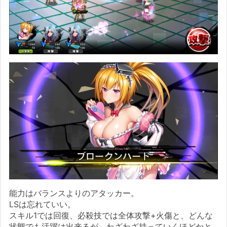
能力はバランスよりのアタッカー。
LSは忘れていい。
スキル1では回復、必殺技では全体攻撃+火傷と、どんな
状態でも活躍は出来るが、わざわざ持っていくほどかと