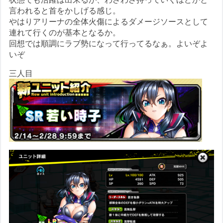
言われると首をかしげる感じ。
やはりアリーナの全体火傷によるダメージソースとして
連れて行くのが基本となるか。
回想では順調にラブ勢になって行ってるなぁ。よいぞよ
いぞ
三人目