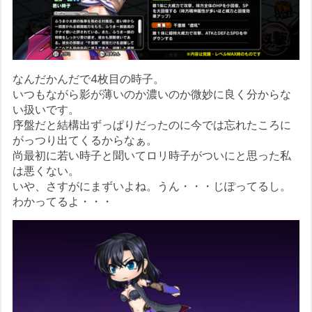
なんだかんだで4枚目の時子。
いつもながら影が薄いのか濃いのか微妙に良く分からな
い扱いです。
序盤だと結構出ずっぱりだったのに今では忘れたころに
がっつり出てくるからなぁ。
尚最初に若い時子と聞いてロリ時子がついにと思った私
は悪くない。
いや、さすがにまずいよね。うん・・・じぽってるし。
わかってるよ・・・