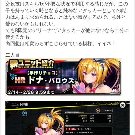
必殺技はスキル1が不要な状況で利用する感じだが、この
子を持っていく時となると純粋なアタッカーとしての能
力はあまり求められることはない気がするので、意外と
使わないかもしれない。
でもR限定のアリーナでアタッカーが他にないなら十分に
使えるかも。
尚回想は相変わらずこじらせている模様。イイネ！
二人目