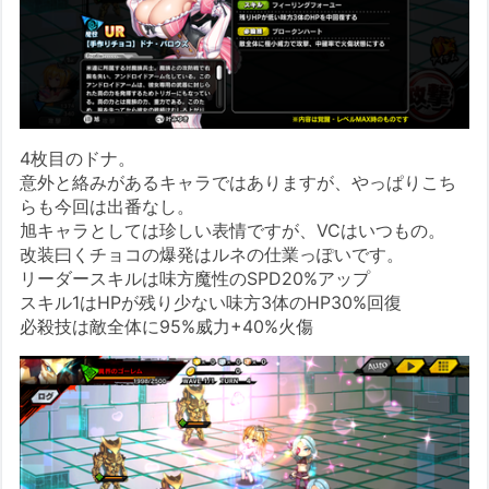
4枚目のドナ。
意外と絡みがあるキャラではありますが、やっぱりこち
らも今回は出番なし。
旭キャラとしては珍しい表情ですが、VCはいつもの。
改装曰くチョコの爆発はルネの仕業っぽいです。
リーダースキルは味方魔性のSPD20%アップ
スキル1はHPが残り少ない味方3体のHP30%回復
必殺技は敵全体に95%威力+40%火傷