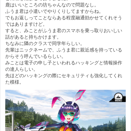
鹿はいいところの坊ちゃんなので問題なし。
ふうま君は小遣いでやりくりしてますからね。
でもお返しってことならある程度融通効かせてくれそう
ではありますけど。
すると、みことがふうま君のスマホを乗っ取りおいしい
話があると持ちかけます。
ちなみに隣のクラスで同学年らしい。
先輩はニックネームで、ふうま君に親近感を持っている
からそう呼んでいるらしい。
みことは電子の申し子といわれるハッキングと情報操作
の達人らしい。
先ほどのハッキングの際にセキュリティも強化してくれ
た模様。