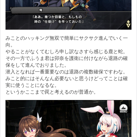
みことのハッキング無双で簡単にサクサク進んでいく一
向。
やることがなくてむしろ申し訳なさすら感じる鹿と蛇。
その一方でふうま君は卯奈を護衛に付けながら退路の確
保をして進んでおりました。
潜入となれば一番重要なのは退路の複数確保ですわな。
みこと的にはそんなん必要ないと思うけどってことは確
実に使うことになるな。
というかここまで罠と考えるのが普通か。