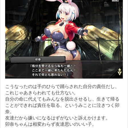
こうなったのは手のひらで踊らされた自分の責任だし、
これじゃあきらわれても仕方ない。
自分の命に代えてもみんなを脱出させるし、生きて帰る
ことができれば責任を取る、というみことに泣きつく卯
奈。
友達だから嫌いになるはずがないと訴えかけます。
卯奈ちゃんは相変わらず友達思いのいい子。