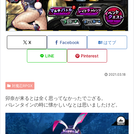
X
Facebook
はてブ
LINE
Pinterest
2021.03.18
対魔忍RPGX
卯奈が来るとは全く思ってなかったでござる。
バレンタインの時に懐かしいなとは思いましたけど。