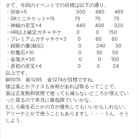
さて、今回のイベントでの目標は以下の通り。
・卯奈×5 500 480 465
・SRミニチケット×15 75 75 75
・神秘の至宝×4 440 400 320
・HR以上確定ガチャチケ 0 0 150
・プレミアムガチャチケ×3 0 60 60
・経験の書(秘伝) 0 240 30
・対魔石×10 0 30 50
・金塊大×50 0 0 100
・原初の至宝×4 0 0 24
以上です。
銅1015 銀1285 金1274が目標ですね。
後は薬とかアイスも余裕があれば取るってことで。
薬は正直飽和状態で使っても減らないどころか増えてい
った居るので本当に最低限でいいかな。
むしろ蘇生石とかの方が優先してもいいかもしれない。
アリーナとかで使うこともありますし・・・うん、そう
しよう。