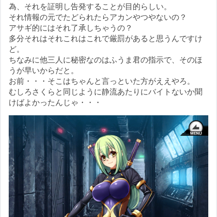
為、それを証明し告発することが目的らしい。
それ情報の元でたどられたらアカンやつやないの？
アサギ的にはそれ了承しちゃうの？
多分それはそれこれはこれで厳罰があると思うんですけ
ど。
ちなみに他三人に秘密なのはふうま君の指示で、そのほ
うが早いからだと。
お前・・・そこはちゃんと言っといた方がええやろ。
むしろさくらと同じように静流あたりにバイトないか聞
けばよかったんじゃ・・・