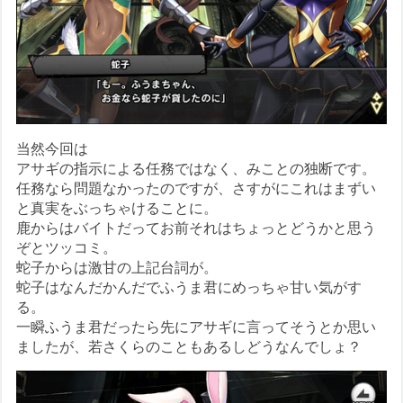
当然今回は
アサギの指示による任務ではなく、みことの独断です。
任務なら問題なかったのですが、さすがにこれはまずい
と真実をぶっちゃけることに。
鹿からはバイトだってお前それはちょっとどうかと思う
ぞとツッコミ。
蛇子からは激甘の上記台詞が。
蛇子はなんだかんだでふうま君にめっちゃ甘い気がす
る。
一瞬ふうま君だったら先にアサギに言ってそうとか思い
ましたが、若さくらのこともあるしどうなんでしょ？