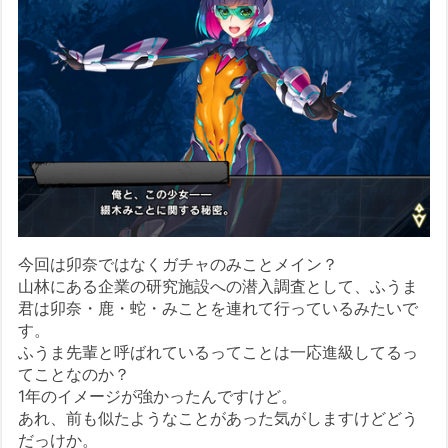
今回は卯奈ではなくガチャのみことメイン？
山林にある企業の研究施設への潜入調査として、ふうま
君は卯奈・鹿・蛇・みことを連れて行っているみたいで
す。
ふうま先輩と呼ばれているってことは一応進級してるっ
てことなのか？
1年のイメージが強かったんですけど。
あれ、前も似たようなことがあった気がしますけどどう
だっけか。