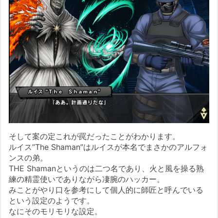
そして案の定これが罠だったことがわかります。
ルイス”The Shaman”はルイスが本名でまさかのアルフォ
ンスの弟。
THE Shamanというのは二つ名であり、火と風を操る熟
練の精霊使いでありながら凄腕のハッカー。
みことがやり口を参考にして個人的に師匠と呼んでいる
という設定のようです。
なにそのモリモリな設定。