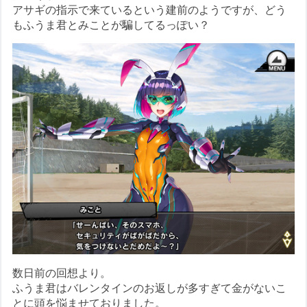
アサギの指示で来ているという建前のようですが、どう
もふうま君とみことが騙してるっぽい？
数日前の回想より。
ふうま君はバレンタインのお返しが多すぎて金がないこ
とに頭を悩ませておりました。