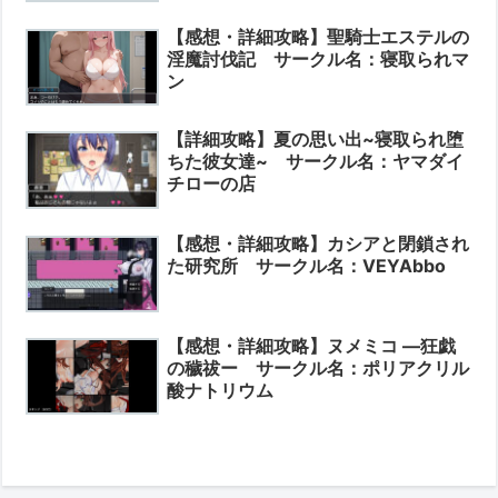
【感想・詳細攻略】聖騎士エステルの
淫魔討伐記 サークル名：寝取られマ
ン
【詳細攻略】夏の思い出~寝取られ堕
ちた彼女達~ サークル名：ヤマダイ
チローの店
【感想・詳細攻略】カシアと閉鎖され
た研究所 サークル名：VEYAbbo
【感想・詳細攻略】ヌメミコ ―狂戯
の穢祓ー サークル名：ポリアクリル
酸ナトリウム