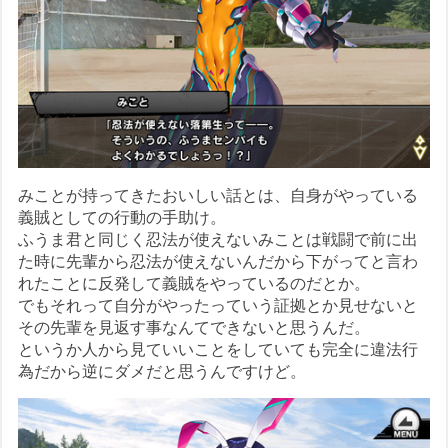
みことが持ってきたおいしい話とは、自身がやっている
義賊としての行動の手助け。
ふうま君と同じく忍法が使えないみことは戦闘で前に出
た時に先輩から忍法が使えないんだから下がってと言わ
れたことに反発して義賊をやっているのだとか。
でもそれって自分がやったっていう証拠とか見せないと
その先輩を見返す事なんてできないと思うんだ。
というか人から見ていいことをしていても完全に違法行
為だから逆にダメだと思うんですけど。