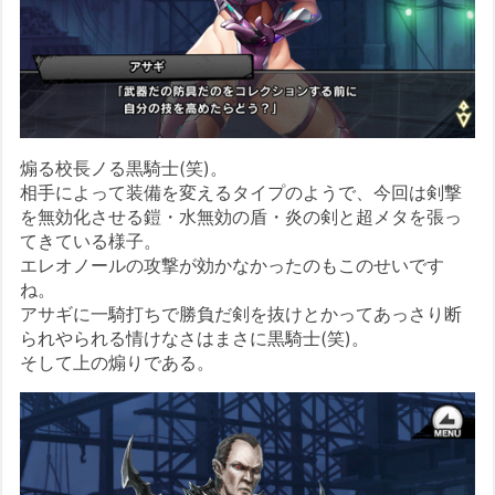
煽る校長ノる黒騎士(笑)。
相手によって装備を変えるタイプのようで、今回は剣撃
を無効化させる鎧・水無効の盾・炎の剣と超メタを張っ
てきている様子。
エレオノールの攻撃が効かなかったのもこのせいです
ね。
アサギに一騎打ちで勝負だ剣を抜けとかってあっさり断
られやられる情けなさはまさに黒騎士(笑)。
そして上の煽りである。