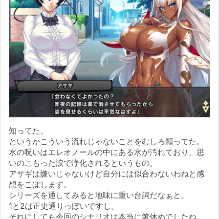
知ってた。
というかこういう流れじゃないことをむしろ願ってた。
水の呪いはエレオノールの中にある水が汚れており、思
いのこもった涙で浄化されるというもの。
アサギは嫌いじゃないけど自分には似合わないわねと感
想をこぼします。
シリーズを通してみると地味に重い台詞だなぁと。
1と2は正史通りっぽいですし。
それにしても今回のシナリオは本当に箸休めでしたね。