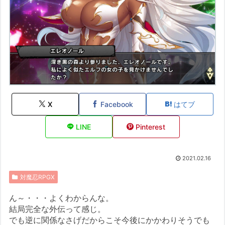
X
Facebook
はてブ
LINE
Pinterest
2021.02.16
対魔忍RPGX
ん～・・・よくわからんな。
結局完全な外伝って感じ。
でも逆に関係なさげだからこそ今後にかかわりそうでも