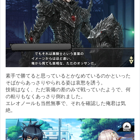
素手で勝てると思っているとかなめているのかといった
そばからあっさりやられる姿は哀愁を誘う。
技術はなく、ただ装備の差のみで戦っていたようで、何
の粘りもなくあっさり倒れました。
エレオノールも当然無事で、それを確認した俺君は気
絶。