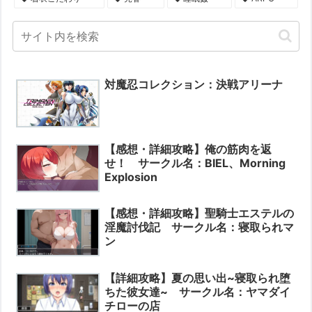
対魔忍コレクション：決戦アリーナ
【感想・詳細攻略】俺の筋肉を返
せ！ サークル名：BIEL、Morning
Explosion
【感想・詳細攻略】聖騎士エステルの
淫魔討伐記 サークル名：寝取られマ
ン
【詳細攻略】夏の思い出~寝取られ堕
ちた彼女達~ サークル名：ヤマダイ
チローの店