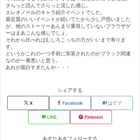
さらっと読んでさらっと流した感じ。
エレオノールのキャラ紹介イベントでした。
最近質のいいイベントが続いてたから少し戸惑いました
が、他のストーリーあんまり重視していないブラウザゲ
ーはまあこんな感じでしょ。
それから比べればむしろこっちの方がいいまで有りま
す。
というかこれの一つ手前に実装されたのがブラック関連
なのが一番悪いと思う。
あれが面白すぎたんや・・・
シェアする
X
Facebook
はてブ
LINE
Pinterest
あすたあをフォローする