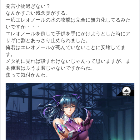
発言小物過ぎない？
なんかすごい残念臭がする。
一応エレオノールの水の攻撃は完全に無力化してるみた
いですが・・・
エレオノールを倒して子供を手にかけようとした時にア
サギに割とあっさり止められました。
俺君はエレオノールが死んでいないことに安堵してま
す。
メタ的に見れば殺すわけないじゃんって思いますが、ま
あ俺君はふうま君じゃないですからね。
焦って気付かんわ。