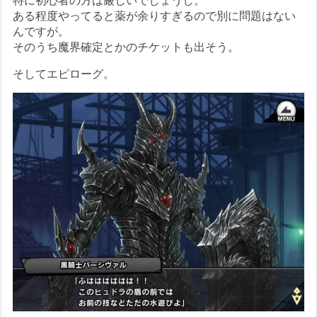
特に初心者の方は厳しいでしょうし。
ある程度やってると薬が余りすぎるので別に問題はない
んですが。
そのうち魔界確定とかのチケットも出そう。
そしてエピローグ。