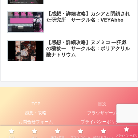
【感想・詳細攻略】カシアと閉鎖され
た研究所 サークル名：VEYAbbo
【感想・詳細攻略】ヌメミコ ―狂戯
の穢祓ー サークル名：ポリアクリル
酸ナトリウム
TOP
目次
感想・攻略
ブラウザゲーム
お問合せフォーム
プライバシーポリシー
Copyright © 2019-2026 エロを楽しみたい！ All Rights Reserved.
プライバシーポリ
TOP
目次
感想・攻略
ブラウザゲーム
お問合せフォーム