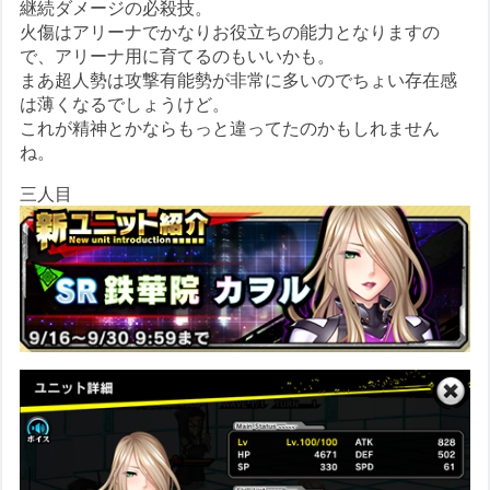
継続ダメージの必殺技。
火傷はアリーナでかなりお役立ちの能力となりますの
で、アリーナ用に育てるのもいいかも。
まあ超人勢は攻撃有能勢が非常に多いのでちょい存在感
は薄くなるでしょうけど。
これが精神とかならもっと違ってたのかもしれません
ね。
三人目