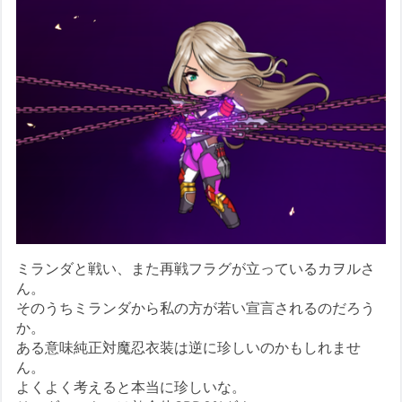
ミランダと戦い、また再戦フラグが立っているカヲルさ
ん。
そのうちミランダから私の方が若い宣言されるのだろう
か。
ある意味純正対魔忍衣装は逆に珍しいのかもしれませ
ん。
よくよく考えると本当に珍しいな。