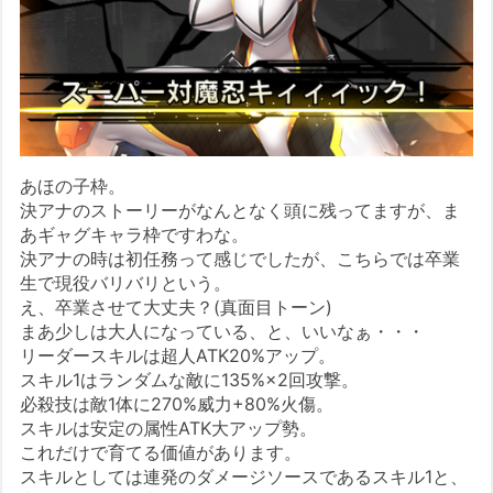
あほの子枠。
決アナのストーリーがなんとなく頭に残ってますが、ま
あギャグキャラ枠ですわな。
決アナの時は初任務って感じでしたが、こちらでは卒業
生で現役バリバリという。
え、卒業させて大丈夫？(真面目トーン)
まあ少しは大人になっている、と、いいなぁ・・・
リーダースキルは超人ATK20%アップ。
スキル1はランダムな敵に135%×2回攻撃。
必殺技は敵1体に270%威力+80%火傷。
スキルは安定の属性ATK大アップ勢。
これだけで育てる価値があります。
スキルとしては連発のダメージソースであるスキル1と、