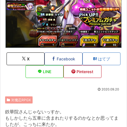
X
Facebook
はてブ
LINE
Pinterest
2020.09.20
対魔忍RPGX
鉄華院さんじゃないっすか。
もしかしたら五車に含まれたりするのかなとか思ってま
したが、こっちに来たか。