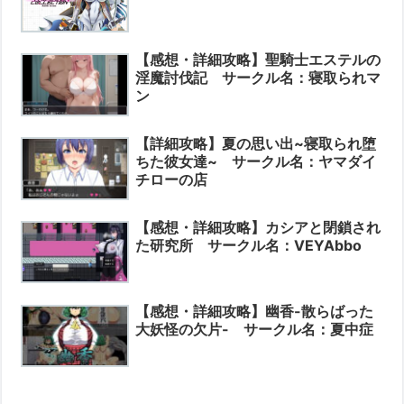
【感想・詳細攻略】聖騎士エステルの
淫魔討伐記 サークル名：寝取られマ
ン
【詳細攻略】夏の思い出~寝取られ堕
ちた彼女達~ サークル名：ヤマダイ
チローの店
【感想・詳細攻略】カシアと閉鎖され
た研究所 サークル名：VEYAbbo
【感想・詳細攻略】幽香-散らばった
大妖怪の欠片- サークル名：夏中症