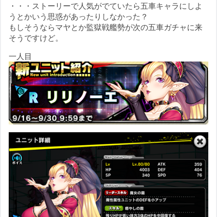
・・・ストーリーで人気がでていたら五車キャラにしよ
うとかいう思惑があったりしなかった？
もしそうならマヤとか監獄戦艦勢が次の五車ガチャに来
そうですけど。
一人目