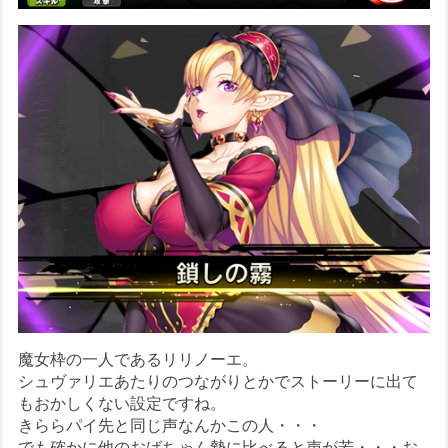
魔女枠の一人であるリリノーエ。
シュヴァリエあたりのつながりとかでストーリーに出て
もおかしくない設定ですね。
きららパイ先と同じ声なんかこの人・・・
でも確かに他のおばちゃん勢に比べると声が若・・・お