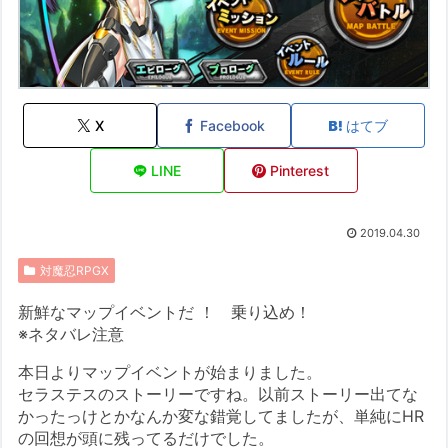
X
Facebook
はてブ
LINE
Pinterest
2019.04.30
対魔忍RPGX
新鮮なマップイベントだ ！ 乗り込め！
※ネタバレ注意
本日よりマップイベントが始まりました。
セラステスのストーリーですね。以前ストーリー出てな
かったっけとかなんか変な錯覚してましたが、単純にHR
の回想が頭に残ってるだけでした。