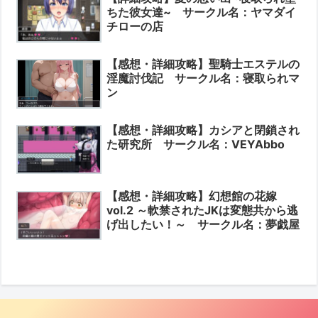
ちた彼女達~ サークル名：ヤマダイ
チローの店
【感想・詳細攻略】聖騎士エステルの
淫魔討伐記 サークル名：寝取られマ
ン
【感想・詳細攻略】カシアと閉鎖され
た研究所 サークル名：VEYAbbo
【感想・詳細攻略】幻想館の花嫁
vol.2 ～軟禁されたJKは変態共から逃
げ出したい！～ サークル名：夢戯屋