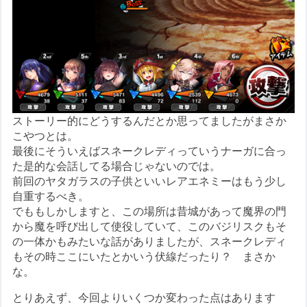
ストーリー的にどうするんだとか思ってましたがまさか
こやつとは。
最後にそういえばスネークレディっていうナーガに合っ
た是的な会話してる場合じゃないのでは。
前回のヤタガラスの子供といいレアエネミーはもう少し
自重するべき。
でももしかしますと、この場所は昔城があって魔界の門
から魔を呼び出して使役していて、このバジリスクもそ
の一体かもみたいな話がありましたが、スネークレディ
もその時ここにいたとかいう伏線だったり？ まさか
な。
とりあえず、今回よりいくつか変わった点はあります