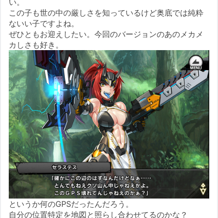
い。
この子も世の中の厳しさを知っているけど奥底では純粋
ないい子ですよね。
ぜひともお迎えしたい。今回のバージョンのあのメカメ
カしさも好き。
というか何のGPSだったんだろう。
自分の位置特定を地図と照らし合わせてるのかな？