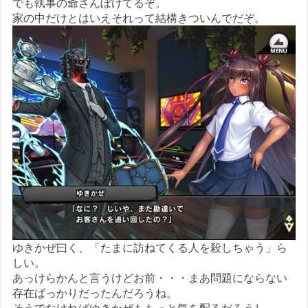
でも執事の爺さんぼけてるぞ。
家の中だけとはいえそれって結構きついんでだぞ。
ゆきかぜ曰く、「たまに訪ねてくる人を殺しちゃう」ら
しい。
あっけらかんと言うけどお前・・・まあ問題にならない
存在ばっかりだったんだろうね。