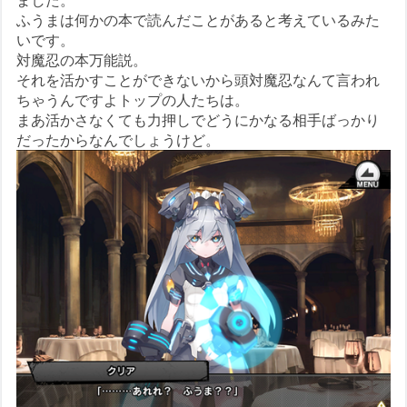
ふうまは何かの本で読んだことがあると考えているみた
いです。
対魔忍の本万能説。
それを活かすことができないから頭対魔忍なんて言われ
ちゃうんですよトップの人たちは。
まあ活かさなくても力押しでどうにかなる相手ばっかり
だったからなんでしょうけど。