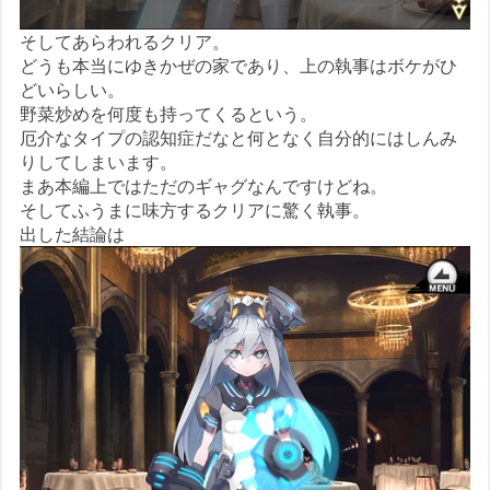
そしてあらわれるクリア。
どうも本当にゆきかぜの家であり、上の執事はボケがひ
どいらしい。
野菜炒めを何度も持ってくるという。
厄介なタイプの認知症だなと何となく自分的にはしんみ
りしてしまいます。
まあ本編上ではただのギャグなんですけどね。
そしてふうまに味方するクリアに驚く執事。
出した結論は