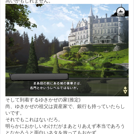
高いかもしれません。
そして到着するゆきかぜの家(推定)
尚、ゆきかぜの祖父は資産家で、銀行も持っていたらし
いです。
それでもこれはないだろ。
明らかにおかしいわけだがまあとりあえず本当であろう
となかろうと面白いネタを放ってもおかず、