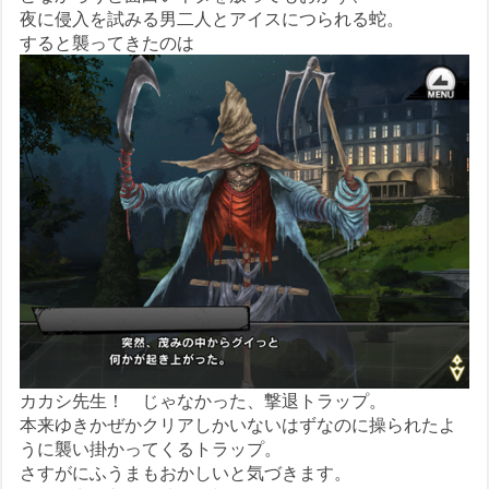
夜に侵入を試みる男二人とアイスにつられる蛇。
すると襲ってきたのは
カカシ先生！ じゃなかった、撃退トラップ。
本来ゆきかぜかクリアしかいないはずなのに操られたよ
うに襲い掛かってくるトラップ。
さすがにふうまもおかしいと気づきます。