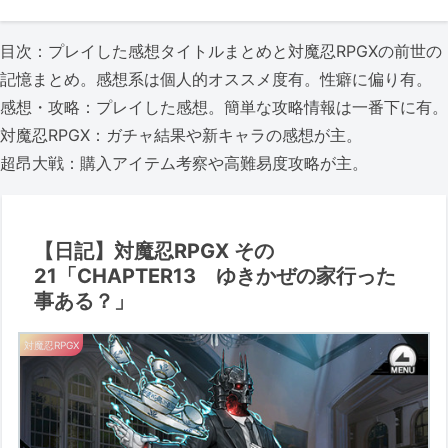
目次：プレイした感想タイトルまとめと対魔忍RPGXの前世の
記憶まとめ。感想系は個人的オススメ度有。性癖に偏り有。
感想・攻略：プレイした感想。簡単な攻略情報は一番下に有。
対魔忍RPGX：ガチャ結果や新キャラの感想が主。
超昂大戦：購入アイテム考察や高難易度攻略が主。
【日記】対魔忍RPGX その
21「CHAPTER13 ゆきかぜの家行った
事ある？」
対魔忍RPGX